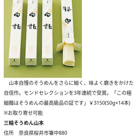
山本自慢のそうめんをさらに細く、味よく磨きをかけた
自信作。モンドセレクションを3年連続で受賞。「この極
細麺はそうめんの最高級品の証です」￥3150(50g×14本)
※お取り寄せ可能
三輪そうめん山本
住所 奈良県桜井市箸中880