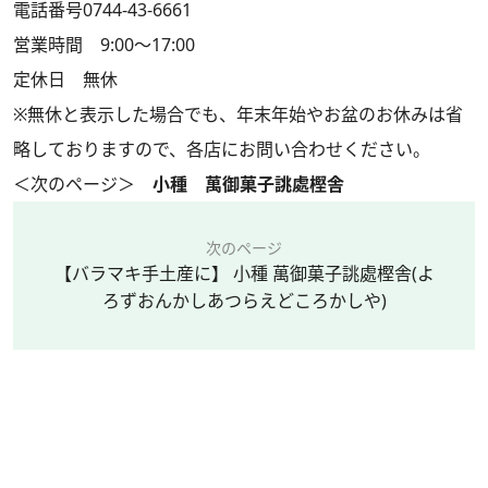
電話番号0744-43-6661
営業時間 9:00～17:00
定休日 無休
※無休と表示した場合でも、年末年始やお盆のお休みは省
略しておりますので、各店にお問い合わせください。
＜次のページ＞
小種 萬御菓子誂處樫舎
次のページ
【バラマキ手土産に】 小種 萬御菓子誂處樫舎(よ
ろずおんかしあつらえどころかしや)