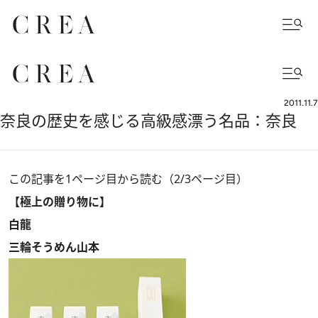
2011.11.7
奈良の歴史を感じる高級感漂う名品：奈良
この記事を1ページ目から読む（2/3ページ目）
【極上の贈り物に】
白龍
三輪そうめん山本