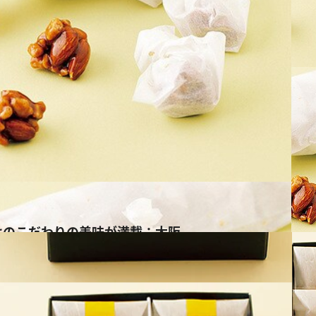
はのこだわりの美味が満載：大阪