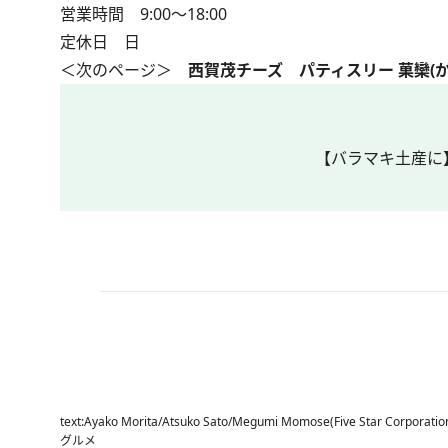
営業時間 9:00～18:00
定休日 日
＜次のページ＞
西賀茂チーズ パティスリー 菓欒(か
【バラマキ土産に】
text:Ayako Morita/Atsuko Sato/Megumi Momose(Five Star Corporat
グルメ