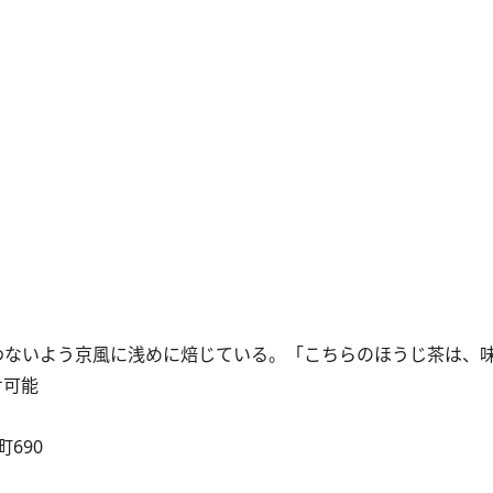
わないよう京風に浅めに焙じている。「こちらのほうじ茶は、
せ可能
690