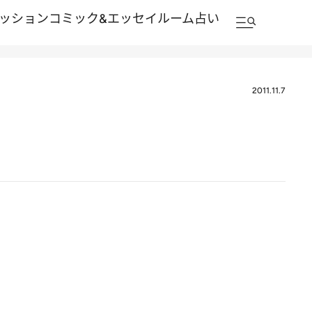
ッション
コミック&エッセイルーム
占い
2011.11.7