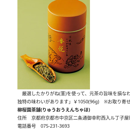
厳選したかりがね(茎)を使って、元茶の旨味を損な
独特の味わいがあります」￥1050(96g) ※お取り寄
柳桜園茶舗(りゅうおうえんちゃほ)
住所 京都府京都市中京区二条通御幸町西入ル丁子屋町
電話番号 075-231-3693