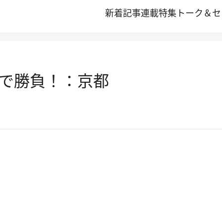
新着記事
連載
特集
トーク＆セ
で勝負！：京都