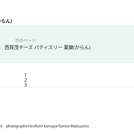
らん)
次のページ
 西賀茂チーズ パティスリー 菓欒(からん)
1
2
3
ion) photographs:Hirofumi Kamaya/Tamon Matsuzono