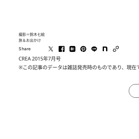
撮影＝鈴木七絵
旅＆お出かけ
Share
CREA 2015年7月号
※この記事のデータは雑誌発売時のものであり、現在