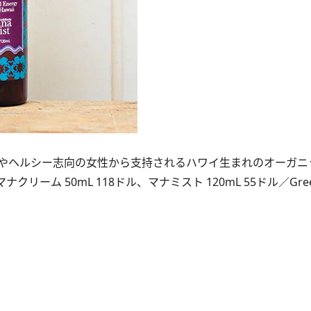
やヘルシー志向の女性から支持されるハワイ生まれのオーガニ
ーム 50mL 118ドル、マナミスト 120mL 55ドル／Green S