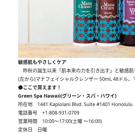
敏感肌もやさしくケア
昨秋の誕生以来「肌本来の力を引き出す」と敏感肌
(左から)マナフェイシャルクレンザー 50mL 48ドル、マナクリ
●ここで買えます！
Green Spa Hawaii(グリーン・スパ・ハワイ)
所在地 1441 Kapiolani Blvd. Suite #1401 Honolulu
電話番号 +1-808-931-0709
営業時間 10:00～17:00(土曜 ～16:00)
定休日 日曜