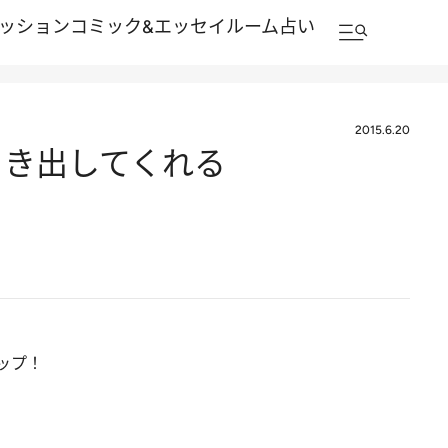
ッション
コミック&エッセイルーム
占い
2015.6.20
引き出してくれる
ップ！