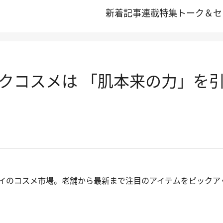
新着記事
連載
特集
トーク＆セ
クコスメは 「肌本来の力」を
イのコスメ市場。老舗から最新まで注目のアイテムをピックア