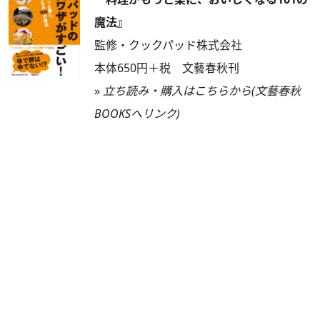
魔法』
監修・クックパッド株式会社
本体650円＋税 文藝春秋刊
»
立ち読み・購入はこちらから(文藝春秋
BOOKSへリンク)