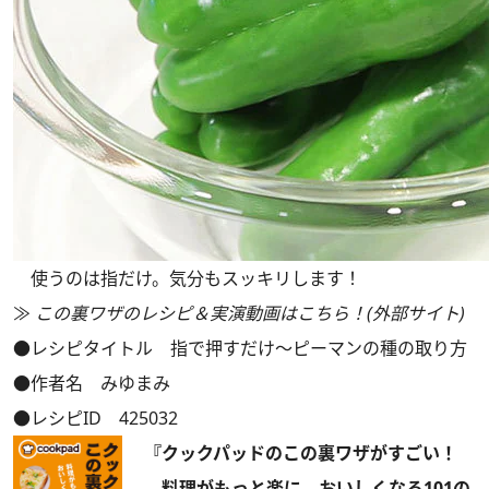
使うのは指だけ。気分もスッキリします！
≫
この裏ワザのレシピ＆実演動画はこちら！(外部サイト)
●レシピタイトル 指で押すだけ～ピーマンの種の取り方
●作者名 みゆまみ
●レシピID 425032
『クックパッドのこの裏ワザがすごい！
料理がもっと楽に、おいしくなる101の