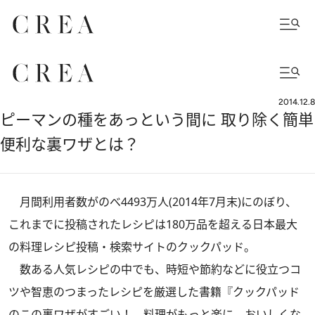
2014.12.8
ピーマンの種をあっという間に 取り除く簡単
便利な裏ワザとは？
月間利用者数がのべ4493万人(2014年7月末)にのぼり、
これまでに投稿されたレシピは180万品を超える日本最大
の料理レシピ投稿・検索サイトのクックパッド。
数ある人気レシピの中でも、時短や節約などに役立つコ
ツや智恵のつまったレシピを厳選した書籍『クックパッド
のこの裏ワザがすごい！ 料理がもっと楽に、おいしくな