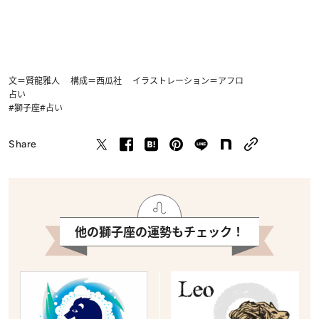
文＝賢龍雅人 構成＝西瓜社 イラストレーション＝アフロ
占い
#獅子座
#占い
Share
他の獅子座の運勢もチェック！