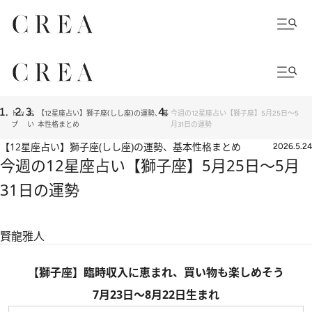
トッ
占
【12星座占い】獅子座(しし座)の運勢、基
今週の12星座占い【獅子座】5月25日〜5
プ
い
本性格まとめ
月31日の運勢
【12星座占い】獅子座(しし座)の運勢、基本性格まとめ
2026.5.24
今週の12星座占い【獅子座】5月25日〜5月
31日の運勢
賢龍雅人
【獅子座】臨時収入に恵まれ、買い物も楽しめそう
7月23日～8月22日生まれ