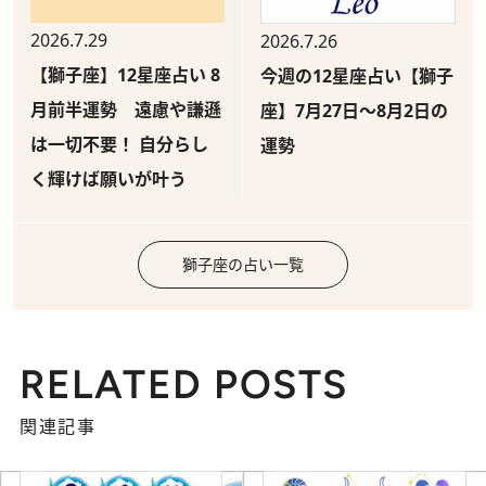
2026.7.29
2026.7.26
【獅子座】12星座占い 8
今週の12星座占い【獅子
月前半運勢 遠慮や謙遜
座】7月27日～8月2日の
は一切不要！ 自分らし
運勢
く輝けば願いが叶う
獅子座の占い一覧
RELATED POSTS
関連記事