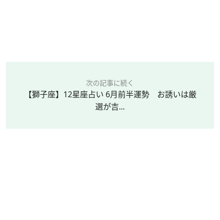
次の記事に続く
【獅子座】12星座占い 6月前半運勢 お誘いは厳
選が吉...