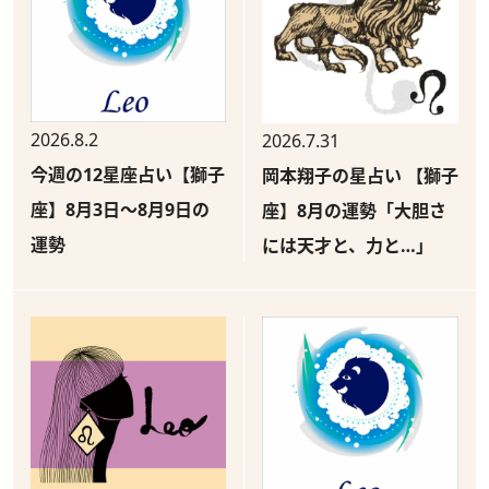
2026.8.2
2026.7.31
今週の12星座占い【獅子
岡本翔子の星占い 【獅子
座】8月3日～8月9日の
座】8月の運勢「大胆さ
運勢
には天才と、力と…」