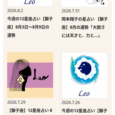
2026.8.2
2026.7.31
今週の12星座占い【獅子
岡本翔子の星占い 【獅子
座】8月3日～8月9日の
座】8月の運勢「大胆さ
運勢
には天才と、力と…」
2026.7.29
2026.7.26
【獅子座】12星座占い 8
今週の12星座占い【獅子