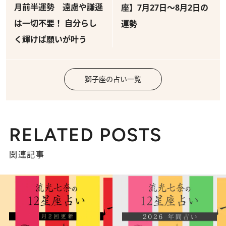
月前半運勢 遠慮や謙遜
座】7月27日～8月2日の
は一切不要！ 自分らし
運勢
く輝けば願いが叶う
獅子座の占い一覧
RELATED POSTS
関連記事