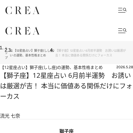
ト
占
【12星座占い】獅子座(しし座)
【獅子座】12星座占い 6月前半運勢 お誘いは厳選が
ッ
い
の運勢、基本性格まとめ
吉！ 本当に価値ある関係だけにフォーカス
プ
【12星座占い】獅子座(しし座)の運勢、基本性格まとめ
2026.5.28
【獅子座】12星座占い 6月前半運勢 お誘い
は厳選が吉！ 本当に価値ある関係だけにフォ
ーカス
流光 七奈
獅子座