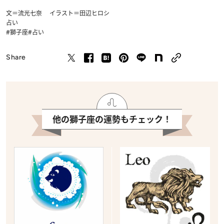
文＝流光七奈 イラスト＝田辺ヒロシ
占い
#獅子座
#占い
Share
他の獅子座の運勢もチェック！