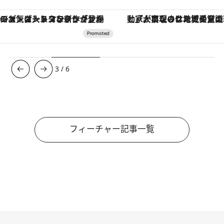
「大事なのは地域の意識を変えること」。ロレックス賞受賞の自然保護活動家が実現させたナイジェリアの自然環境の復活
3
/
6
フィーチャー記事一覧