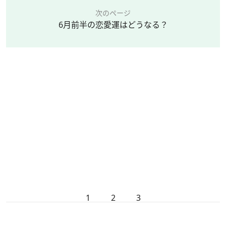
次のページ
6月前半の恋愛運はどうなる？
1
2
3