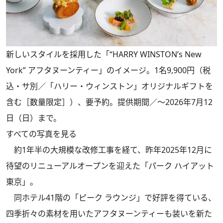
新しいスタイルを採用した「“HARRY WINSTON’s New
York” アフタヌーンティー」のイメージ。1名9,900円（税
込・サ別／「ハリー・ウィンストン」オリジナルギフトを
含む［数量限定］）、要予約。提供期間／～2026年7月12
日（日）まで。
すべての写真を見る
約1年半の大規模な改修工事を経て、昨年2025年12月に
待望のリニューアルオープンを迎えた「パーク ハイアット
東京」。
同ホテル41階の「ピーク ラウンジ」で好評を得ている、
四季折々の素材を用いたアフタヌーンティーも装いを新た