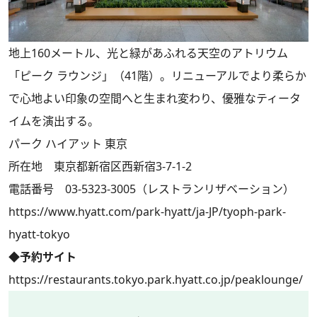
地上160メートル、光と緑があふれる天空のアトリウム
「ピーク ラウンジ」（41階）。リニューアルでより柔らか
で心地よい印象の空間へと生まれ変わり、優雅なティータ
イムを演出する。
パーク ハイアット 東京
所在地 東京都新宿区西新宿3-7-1-2
電話番号 03-5323-3005（レストランリザベーション）
https://www.hyatt.com/park-hyatt/ja-JP/tyoph-park-
hyatt-tokyo
◆予約サイト
https://restaurants.tokyo.park.hyatt.co.jp/peaklounge/