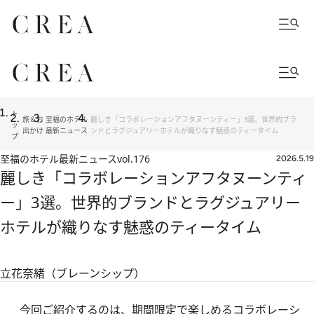
ト
旅＆お
至福のホテル
麗しき「コラボレーションアフタヌーンティー」3選。世界的ブラ
ッ
出かけ
最新ニュース
ンドとラグジュアリーホテルが織りなす魅惑のティータイム
プ
至福のホテル最新ニュース
vol.176
2026.5.19
麗しき「コラボレーションアフタヌーンティ
ー」3選。世界的ブランドとラグジュアリー
ホテルが織りなす魅惑のティータイム
立花奈緒（ブレーンシップ）
今回ご紹介するのは、期間限定で楽しめるコラボレーシ