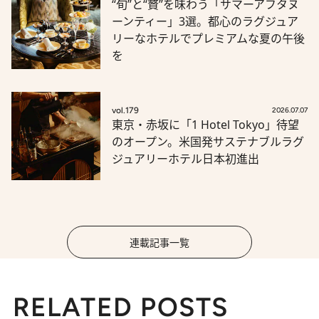
“旬”と“贅”を味わう「サマーアフタヌ
ーンティー」3選。都心のラグジュア
リーなホテルでプレミアムな夏の午後
を
vol.179
2026.07.07
東京・赤坂に「1 Hotel Tokyo」待望
のオープン。米国発サステナブルラグ
ジュアリーホテル日本初進出
連載記事一覧
RELATED POSTS