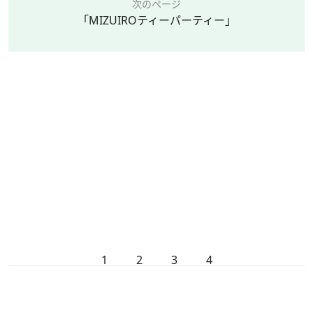
次のページ
「MIZUIROティーパーティー」
1
2
3
4