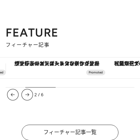
FEATURE
フィーチャー記事
【夏限定ディナーコース】旬を迎える稚鮎や花ズッキーニなどをイタリア・トスカーナの郷土料理の手法で満喫！
3
/
6
フィーチャー記事一覧