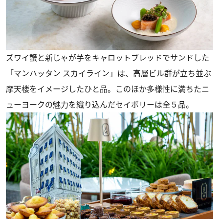
ズワイ蟹と新じゃが芋をキャロットブレッドでサンドした
「マンハッタン スカイライン」は、高層ビル群が立ち並ぶ
摩天楼をイメージしたひと品。このほか多様性に満ちたニ
ューヨークの魅力を織り込んだセイボリーは全５品。