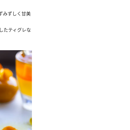
ずみずしく甘美
したティグレな