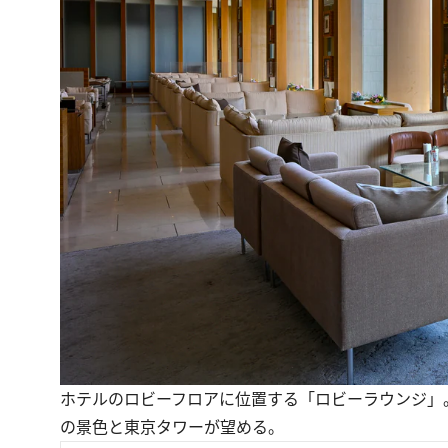
ホテルのロビーフロアに位置する「ロビーラウンジ」
の景色と東京タワーが望める。