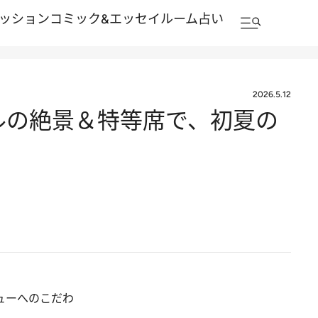
ッション
コミック&エッセイルーム
占い
2026.5.12
ルの絶景＆特等席で、初夏の
ューへのこだわ