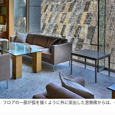
。フロアの一部が弧を描くように外に突出した窓側席からは、