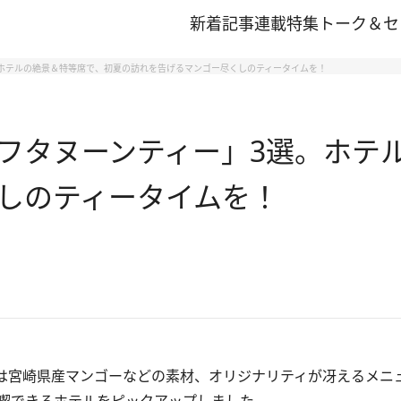
新着記事
連載
特集
トーク＆セ
ホテルの絶景＆特等席で、初夏の訪れを告げるマンゴー尽くしのティータイムを！
フタヌーンティー」3選。ホテ
しのティータイムを！
は宮崎県産マンゴーなどの素材、オリジナリティが冴えるメニ