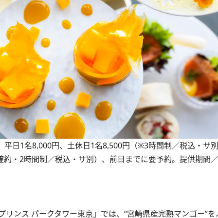
1名8,000円、土休日1名8,500円（※3時間制／税込・サ
席確約・2時間制／税込・サ別）、前日までに要予約。提供期間／～
リンス パークタワー東京」では、“宮崎県産完熟マンゴー”を