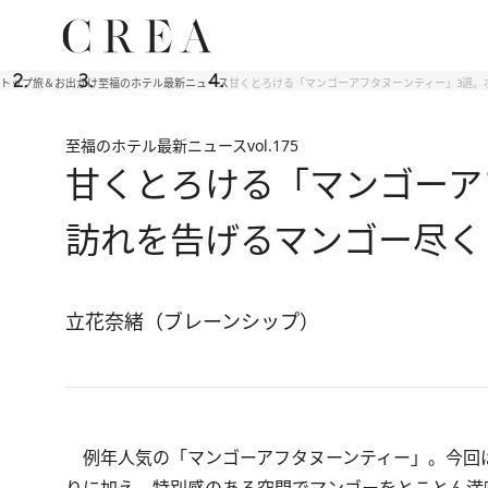
トップ
旅＆お出かけ
至福のホテル最新ニュース
甘くとろける「マンゴーアフタヌーンティー」3選。
至福のホテル最新ニュース
vol.175
甘くとろける「マンゴーア
訪れを告げるマンゴー尽く
立花奈緒（ブレーンシップ）
例年人気の「マンゴーアフタヌーンティー」。今回