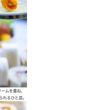
リームを重ね、
られるひと皿。