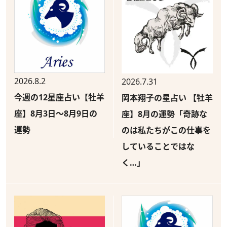
2026.8.2
2026.7.31
今週の12星座占い【牡羊
岡本翔子の星占い 【牡羊
座】8月3日～8月9日の
座】8月の運勢「奇跡な
運勢
のは私たちがこの仕事を
していることではな
く…」