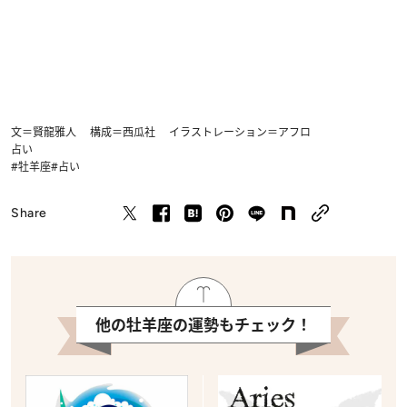
文＝賢龍雅人 構成＝西瓜社 イラストレーション＝アフロ
占い
#牡羊座
#占い
Share
他の牡羊座の運勢もチェック！