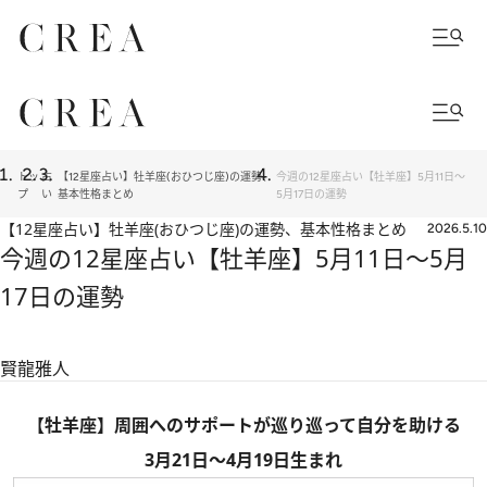
トッ
占
【12星座占い】牡羊座(おひつじ座)の運勢、
今週の12星座占い【牡羊座】5月11日～
プ
い
基本性格まとめ
5月17日の運勢
【12星座占い】牡羊座(おひつじ座)の運勢、基本性格まとめ
2026.5.10
今週の12星座占い【牡羊座】5月11日～5月
17日の運勢
賢龍雅人
【牡羊座】周囲へのサポートが巡り巡って自分を助ける
3月21日～4月19日生まれ