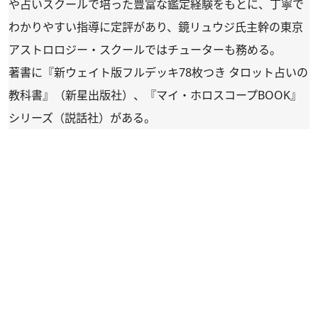
や占いスクールで培った豊富な鑑定経験をもとに、丁寧で
わかりやすい指導に定評があり、鏡リュウジ氏主幹の東京
アストロロジー・スクールではチューターも務める。
著書に『新ウェイト版フルデッキ78枚つき タロット占いの
教科書』（新星出版社）、『マイ・ホロスコープBOOK』
シリーズ（説話社）がある。