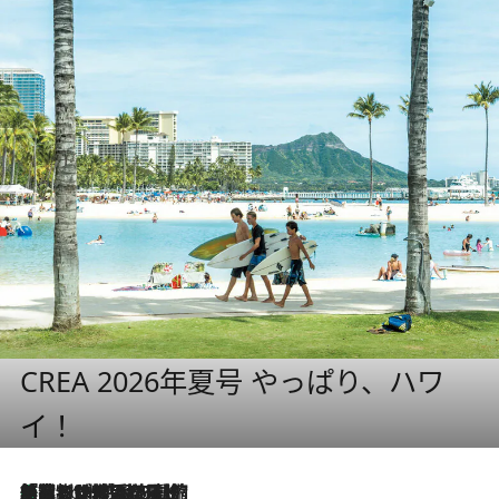
CREA 2026年夏号 やっぱり、ハワ
イ！
「荷物が増えるほど旅ストレスは増す」美容ジャーナリストがたどり着いた最終結論。“化粧品を劇的に減らす”感動の凝縮美容とは
5 Hours Ago