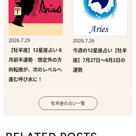
2026.7.29
2026.7.26
【牡羊座】12星座占い 8
今週の12星座占い【牡羊
月前半運勢 想定外の方
座】7月27日～8月2日の
向転換が、次のレベルへ
運勢
進む呼び水に！
牡羊座の占い一覧