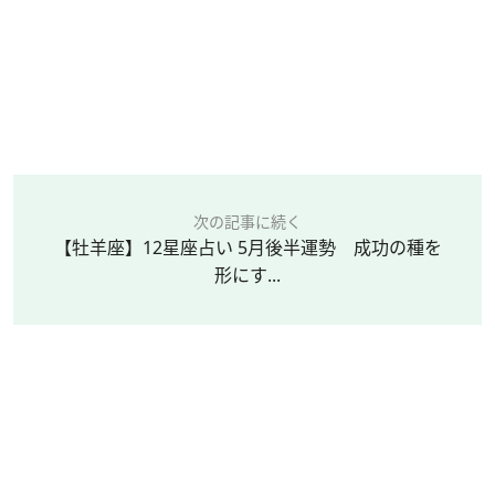
次の記事に続く
【牡羊座】12星座占い 5月後半運勢 成功の種を
形にす...