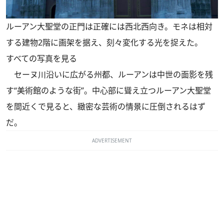
ルーアン大聖堂の正門は正確には西北西向き。モネは相対
する建物2階に画架を据え、刻々変化する光を捉えた。
すべての写真を見る
セーヌ川沿いに広がる州都、ルーアンは中世の面影を残
す“美術館のような街”。中心部に聳え立つルーアン大聖堂
を間近くで見ると、緻密な芸術の情景に圧倒されるはず
だ。
ADVERTISEMENT