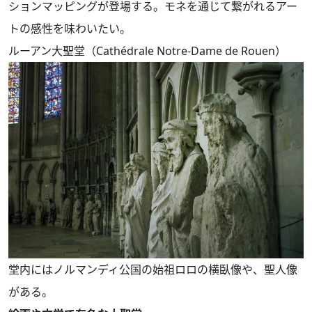
ションマッピングが登場する。モネを通じて繋がれるアー
トの感性を味わいたい。
ルーアン大聖堂（Cathédrale Notre-Dame de Rouen）
堂内にはノルマンディ公国の始祖ロロの横臥像や、聖人像
がある。