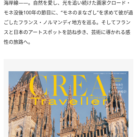
海岸線――。自然を愛し、光を追い続けた画家クロード・
モネ没後100年の節目に、“モネのまなざし”を求めて彼が過
ごしたフランス・ノルマンディ地方を巡る。そしてフラン
スと日本のアートスポットを訪ね歩き、芸術に導かれる感
性の旅路へ。