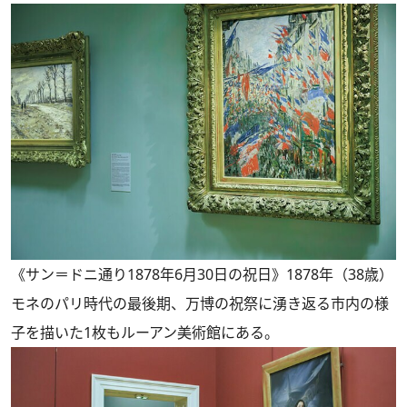
《サン＝ドニ通り1878年6月30日の祝日》1878年（38歳）
モネのパリ時代の最後期、万博の祝祭に湧き返る市内の様
子を描いた1枚もルーアン美術館にある。