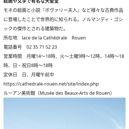
絵画や文学で有名な大聖堂
モネの絵画と小説『ボヴァリー夫人』など様々な古典作品
に登場したことで世界的に知られる。ノルマンディ・ゴシ
ックの傑作とされる建築物だ。
所在地 lace de la Cathédrale Rouen
電話番号 02 35 71 52 23
営業時間 月曜14～18時、火～土曜9時～12時、14時～18
時、日・祝日8時～18時
定休日 日、月曜午前中
https://cathedrale-rouen.net/site/index.php
ルーアン美術館（Musée des Beaux-Arts de Rouen）