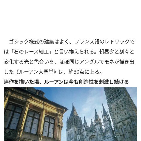
ゴシック様式の建築はよく、フランス語のレトリックで
は「石のレース細工」と言い換えられる。朝昼夕と刻々と
変化する光と色合いを、ほぼ同じアングルでモネが描き出
した《ルーアン大聖堂》は、約30点に上る。
連作を描いた場、ルーアンは今も創造性を刺激し続ける