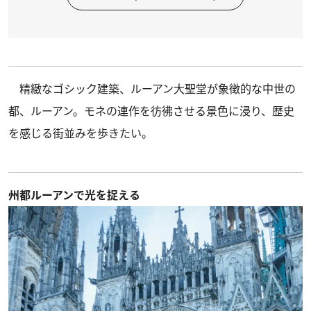
精緻なゴシック建築、ルーアン大聖堂が象徴的な中世の
都、ルーアン。モネの連作を彷彿させる景色に浸り、歴史
を感じる街並みを歩きたい。
州都ルーアンで光を捉える