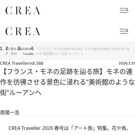
トッ
旅＆お出
CREA
【フランス・モネの足跡を辿る旅】モネの連作を彷彿させる景色に浸
プ
かけ
Traveller
れる“美術館のような街”ルーアンへ
CREA Traveller
vol.588
2026.3.21
【フランス・モネの足跡を辿る旅】モネの連
作を彷彿させる景色に浸れる“美術館のような
街”ルーアンへ
南陽一浩
CREA Traveller 2026 春号
は「アート旅」特集。花や鳥、