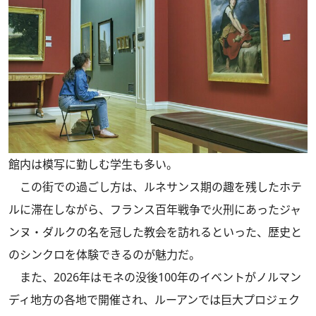
館内は模写に勤しむ学生も多い。
この街での過ごし方は、ルネサンス期の趣を残したホテ
ルに滞在しながら、フランス百年戦争で火刑にあったジャ
ンヌ・ダルクの名を冠した教会を訪れるといった、歴史と
のシンクロを体験できるのが魅力だ。
また、2026年はモネの没後100年のイベントがノルマン
ディ地方の各地で開催され、ルーアンでは巨大プロジェク