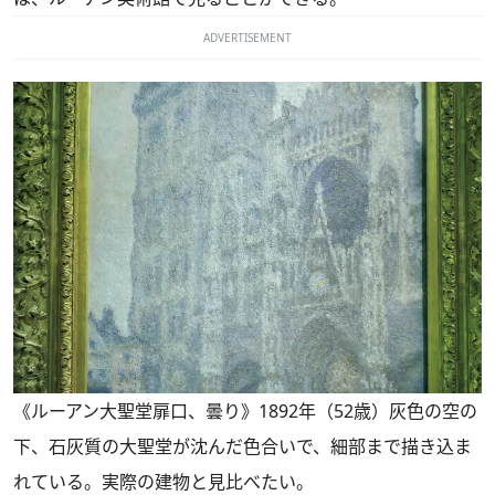
ADVERTISEMENT
《ルーアン大聖堂扉口、曇り》1892年（52歳）灰色の空の
下、石灰質の大聖堂が沈んだ色合いで、細部まで描き込ま
れている。実際の建物と見比べたい。