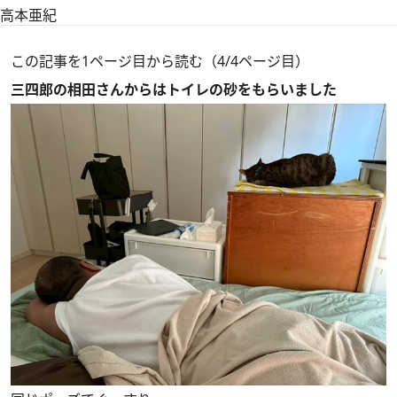
高本亜紀
この記事を1ページ目から読む（4/4ページ目）
三四郎の相田さんからはトイレの砂をもらいました