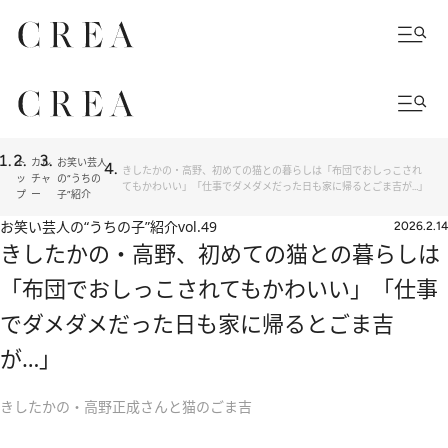
ト
カル
お笑い芸人
きしたかの・高野、初めての猫との暮らしは「布団でおしっこされ
ッ
チャ
の“うちの
てもかわいい」「仕事でダメダメだった日も家に帰るとごま吉が…」
プ
ー
子”紹介
お笑い芸人の“うちの子”紹介
vol.49
2026.2.14
きしたかの・高野、初めての猫との暮らしは
「布団でおしっこされてもかわいい」「仕事
でダメダメだった日も家に帰るとごま吉
が…」
きしたかの・高野正成さんと猫のごま吉