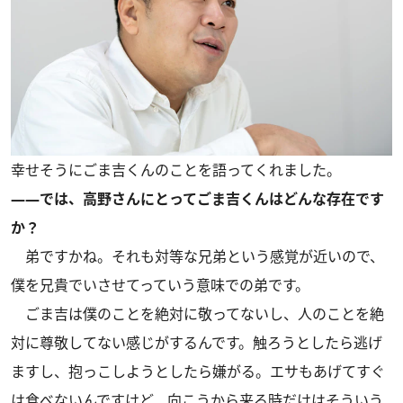
幸せそうにごま吉くんのことを語ってくれました。
――では、高野さんにとってごま吉くんはどんな存在です
か？
弟ですかね。それも対等な兄弟という感覚が近いので、
僕を兄貴でいさせてっていう意味での弟です。
ごま吉は僕のことを絶対に敬ってないし、人のことを絶
対に尊敬してない感じがするんです。触ろうとしたら逃げ
ますし、抱っこしようとしたら嫌がる。エサもあげてすぐ
は食べないんですけど、向こうから来る時だけはそういう