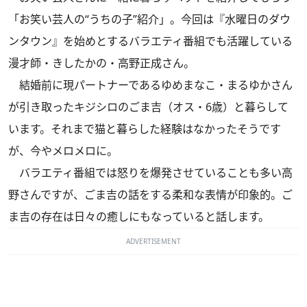
「お笑い芸人の“うちの子”紹介」。今回は『水曜日のダウ
ンタウン』を始めとするバラエティ番組でも活躍している
漫才師・きしたかの・高野正成さん。
結婚前に現パートナーであるゆめまなこ・まるゆかさん
が引き取ったキジシロのごま吉（オス・6歳）と暮らして
います。それまで猫と暮らした経験はなかったそうです
が、今やメロメロに。
バラエティ番組では怒りを爆発させていることも多い高
野さんですが、ごま吉の話をする柔和な表情が印象的。ご
ま吉の存在は日々の癒しにもなっていると話します。
ADVERTISEMENT