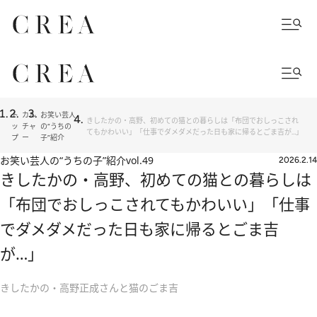
ト
カル
お笑い芸人
きしたかの・高野、初めての猫との暮らしは「布団でおしっこされ
ッ
チャ
の“うちの
てもかわいい」「仕事でダメダメだった日も家に帰るとごま吉が…」
プ
ー
子”紹介
お笑い芸人の“うちの子”紹介
vol.49
2026.2.14
きしたかの・高野、初めての猫との暮らしは
「布団でおしっこされてもかわいい」「仕事
でダメダメだった日も家に帰るとごま吉
が…」
きしたかの・高野正成さんと猫のごま吉