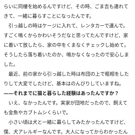
らいに同棲を始めるんですけど、その時、ごま吉も連れて
きて、一緒に暮らすことになったんです。
引っ越しの時はケージに入れて、レンタカーで運んで。
すごく鳴くからかわいそうだなと思ってたんですけど、家
に着いて放したら、家の中をくまなくチェックし始めて。
そうしたら落ち着いたのか、鳴かなくなったので安心しま
した。
最近、前の家から引っ越した時は布団の上で粗相をした
りして大変でしたけど、基本はのんびりしていますね。
――それまでに猫と暮らした経験はあったんですか？
いえ、なかったんです。実家が団地だったので、飼えて
も金魚やカブトムシくらいで。
小さい頃は犬と一緒に暮らしてみたかったんですけど、
僕、犬アレルギーなんです。大人になってからわかったん