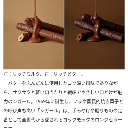
左：リッチミルク、右：リッチビター。
バターをふんだんに使用したコク深い風味でありなが
ら、サクサクと軽い口当たりと繊細でやさしい口どけが魅
力のシガール。1969年に誕生し、いまや国民的焼き菓子と
の呼び声も高い「シガール」は、手みやげや贈りものの定
番として全世代から愛されるヨックモックのロングセラー