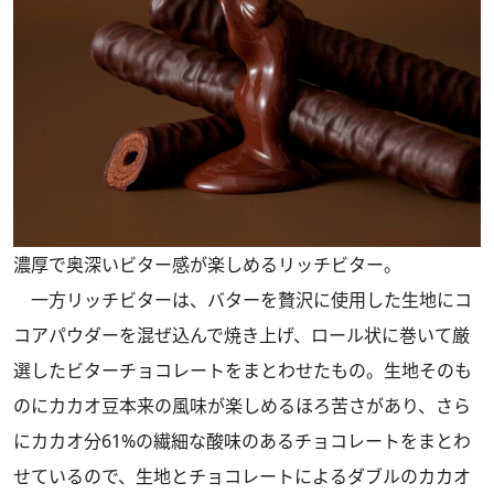
濃厚で奥深いビター感が楽しめるリッチビター。
一方リッチビターは、バターを贅沢に使用した生地にコ
コアパウダーを混ぜ込んで焼き上げ、ロール状に巻いて厳
選したビターチョコレートをまとわせたもの。生地そのも
のにカカオ豆本来の風味が楽しめるほろ苦さがあり、さら
にカカオ分61%の繊細な酸味のあるチョコレートをまとわ
せているので、生地とチョコレートによるダブルのカカオ