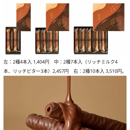
左：2種4本入 1,404円 中：2種7本入（リッチミルク4
本、リッチビター3本）2,457円 右：2種10本入 3,510円。