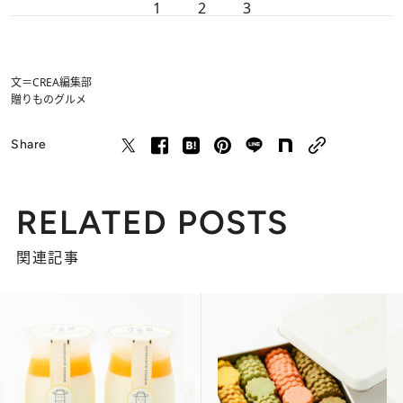
1
2
3
文＝CREA編集部
贈りもの
グルメ
Share
RELATED POSTS
関連記事