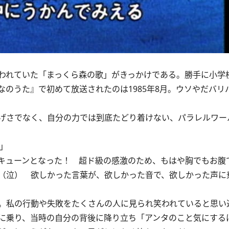
われていた「まっくら森の歌」がきっかけである。勝手に小学
なのうた』で初めて放送されたのは1985年8月。ウソやだバ
げさでなく、自分の力では到底たどり着けない、パラレルワー
」
キューンとなった！ 超ド級の感激のため、もはや胸でもお腹
（泣） 欲しかった言葉が、欲しかった音で、欲しかった声に
。私の行動や失敗をたくさんの人に見られ笑われていると思い
に乗り、当時の自分の背後に降り立ち「アンタのこと気にする