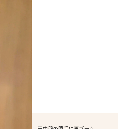
田中稲の勝手に再ブーム