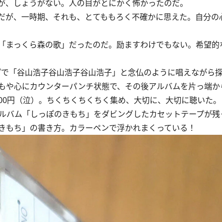
が、しょうがない。人の目がとにかく怖かったのだ。
だが、一時期、それも、とてももろく不確かに思えた。自分の
「まっくら森の歌」だったのだ。励ますわけでもない。希望的
で「谷山浩子谷山浩子谷山浩子」と念仏のように唱えながら探し
もや心にカウンターパンチ状態で、その後アルバムを片っ端か
000円（泣）。ちくちくちくちく集め、大切に、大切に聴いた。
アルバム「しっぽのきもち」をダビングしたカセットテープが残
きもち」の書き方。カラーペンで浮かれまくっている！