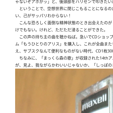
ゃないぞアホがッ」と、後頭部をハリセンで叩きたい
ということで、空想世界に閉じこもることになるの
い、己がサッパリわからない！
こんな恐ろしく面倒な精神状態のとき出会えたのが
けでもない。けれど、ただただ浸ることができた。
この声の持ち主の曲を聴かねば。急いでCDショップ
ム「もうひとりのアリス」を購入し、これが全曲また
え、サブスクなんて便利なものがない時代、CD1枚3
ちなみに、「まっくら森の歌」が収録された14th
が、見よ、我ながらかわいいじゃないか、「しっぽの