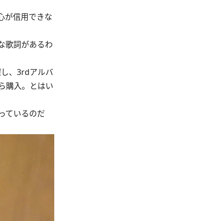
心が信用できな
な歌詞があるわ
、3rdアルバ
ら購入。とはい
っているのだ