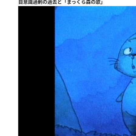
自意識過剰の過去と「まっくら森の歌」