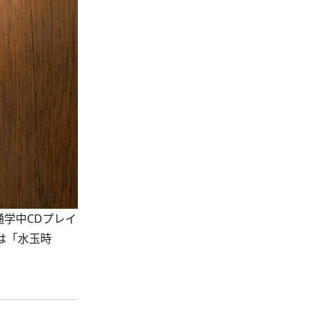
学中CDプレイ
は「水玉時