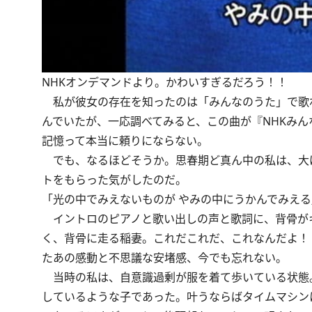
NHKオンデマンドより。かわいすぎるだろう！！
私が彼女の存在を知ったのは「みんなのうた」で歌
んでいたが、一応調べてみると、この曲が『NHKみん
記憶って本当に頼りにならない。
でも、なるほどそうか。思春期ど真ん中の私は、大
トをもらった気がしたのだ。
「光の中でみえないものが やみの中にうかんでみえる
イントロのピアノと歌い出しの声と歌詞に、背骨が
く、背骨に走る稲妻。これだこれだ、これなんだよ！
たあの感動と不思議な安堵感、今でも忘れない。
当時の私は、自意識過剰が服を着て歩いている状態
しているような子であった。叶うならばタイムマシン