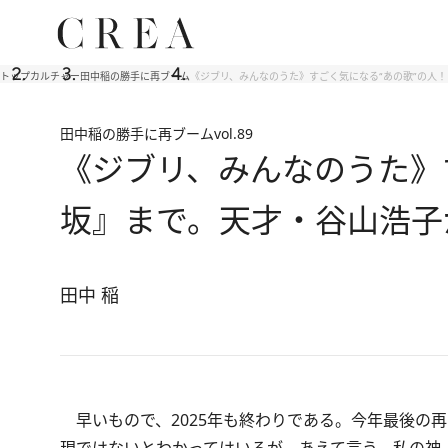
トップ
カルチャー
田中稲の勝手に再ブーム
《ジブリ、みんなのうた》すごく気になる“あの歌”の人！
田中稲の勝手に再ブーム
vol.89
《ジブリ、みんなのうた》
坂』まで。天才・谷山浩子
田中 稲
早いもので、2025年も終わりである。今年最後の