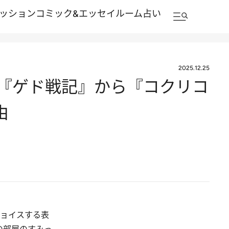
ッション
コミック&エッセイルーム
占い
2025.12.25
 『ゲド戦記』から『コクリコ
由
チョイスする表