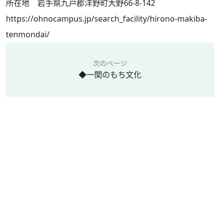
所在地 岩手県九戸郡洋野町大野66-8-142
https://ohnocampus.jp/search_facility/hirono-makiba-
tenmondai/
次のページ
◆一関のもち文化