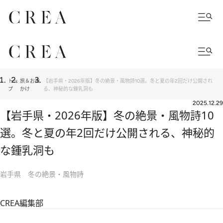
トッ
旅＆お出
【岩手県・2026年版】冬の絶景・風物詩10選。冬と夏の年2回だけ公開され
プ
かけ
る、神秘的な鍾乳洞も
2025.12.29
【岩手県・2026年版】冬の絶景・風物詩10
選。冬と夏の年2回だけ公開される、神秘的
な鍾乳洞も
岩手県 冬の絶景・風物詩
CREA編集部