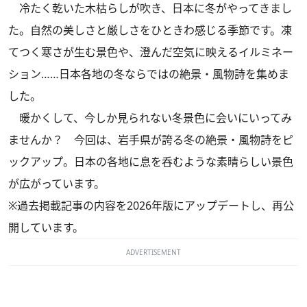
冷たく乾いた木枯らしが吹き、日本に冬がやってきまし
た。自然の美しさと厳しさをひときわ感じる季節です。凍
てつく寒さが生む景色や、澄んだ空気に映えるイルミネー
ション……日本各地の冬ならではの絶景・風物詩を集めま
した。
暖かくして、今しか見られない冬景色に会いにいってみ
ませんか？ 今回は、岩手県が誇る冬の絶景・風物詩をピ
ックアップ。日本の各地に息を呑むような素晴らしい景色
が広がっています。
※過去掲載記事の内容を2026年版にアップデートし、再公
開しています。
ADVERTISEMENT