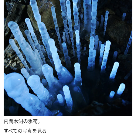
内間木洞の氷筍。
すべての写真を見る