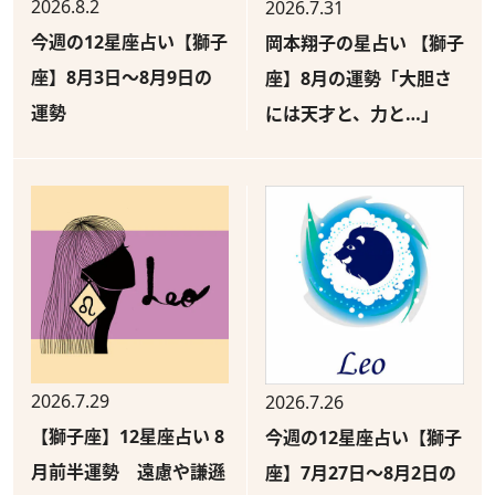
2026.8.2
2026.7.31
今週の12星座占い【獅子
岡本翔子の星占い 【獅子
座】8月3日～8月9日の
座】8月の運勢「大胆さ
運勢
には天才と、力と…」
2026.7.29
2026.7.26
【獅子座】12星座占い 8
今週の12星座占い【獅子
月前半運勢 遠慮や謙遜
座】7月27日～8月2日の