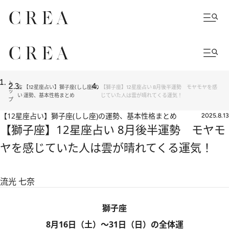
ト
占
【12星座占い】獅子座(しし座)の
【獅子座】12星座占い 8月後半運勢 モヤモヤを感
ッ
い
運勢、基本性格まとめ
じていた人は雲が晴れてくる運気！
プ
【12星座占い】獅子座(しし座)の運勢、基本性格まとめ
2025.8.13
【獅子座】12星座占い 8月後半運勢 モヤモ
ヤを感じていた人は雲が晴れてくる運気！
流光 七奈
獅子座
8月16日（土）～31日（日）の全体運