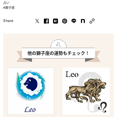
占い
#獅子座
Share
他の獅子座の運勢もチェック！