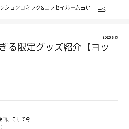
ッション
コミック&エッセイルーム
占い
2025.8.13
ぎる限定グッズ紹介【ヨッ
企画、そして今
す）