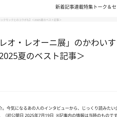
新着記事
連載
特集
トーク＆セ
ックモックとのコラボも】＜2025夏のベスト記事＞
レオ・レオーニ展」のかわいす
025夏のベスト記事＞
紹介。今気になるあの人のインタビューから、じっくり読みたい
初公開日 2025年7月19日 ※記事内の情報は当時のもので