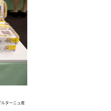
。
ブルターニュ産