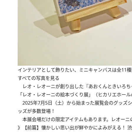
インテリアとして飾りたい、ミニキャンバスは全11種類
すべての写真を見る
レオ・レオーニが創り出した『あおくんときいろち
「レオ・レオーニの絵本づくり展」（ヒカリエホール
2025年7月5日（土）から始まった展覧会のグッズ
ッズが多数登場！
本展会場だけの限定アイテムもあります。レオーニ
》
【前篇】懐かしい思い出が鮮やかによみがえる！ 