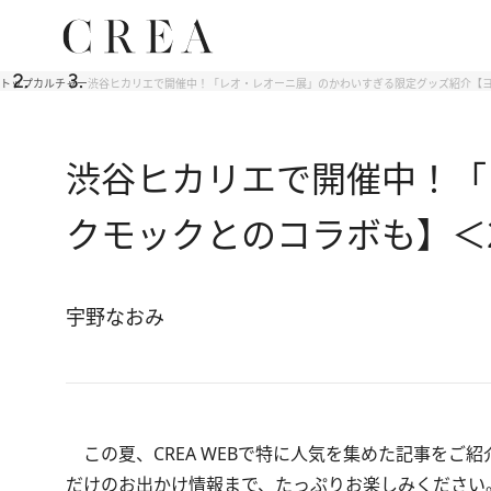
トップ
カルチャー
渋谷ヒカリエで開催中！「レオ・レオーニ展」のかわいすぎる限定グッズ紹介【ヨ
渋谷ヒカリエで開催中！「
クモックとのコラボも】＜2
宇野なおみ
この夏、CREA WEBで特に人気を集めた記事をご
だけのお出かけ情報まで、たっぷりお楽しみください。（