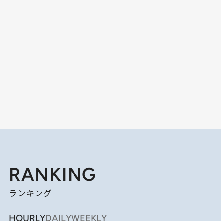
RANKING
ランキング
HOURLY
DAILY
WEEKLY