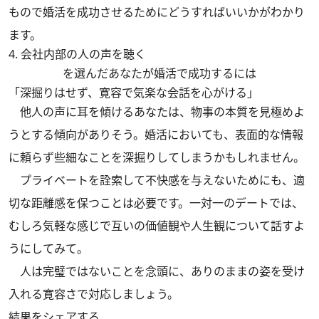
もので婚活を成功させるためにどうすればいいかがわかり
ます。
4. 会社内部の人の声を聴く
を選んだあなたが婚活で成功するには
「深掘りはせず、寛容で気楽な会話を心がける」
他人の声に耳を傾けるあなたは、物事の本質を見極めよ
うとする傾向がありそう。婚活においても、表面的な情報
に頼らず些細なことを深掘りしてしまうかもしれません。
プライベートを詮索して不快感を与えないためにも、適
切な距離感を保つことは必要です。一対一のデートでは、
むしろ気軽な感じで互いの価値観や人生観について話すよ
うにしてみて。
人は完璧ではないことを念頭に、ありのままの姿を受け
入れる寛容さで対応しましょう。
結果をシェアする