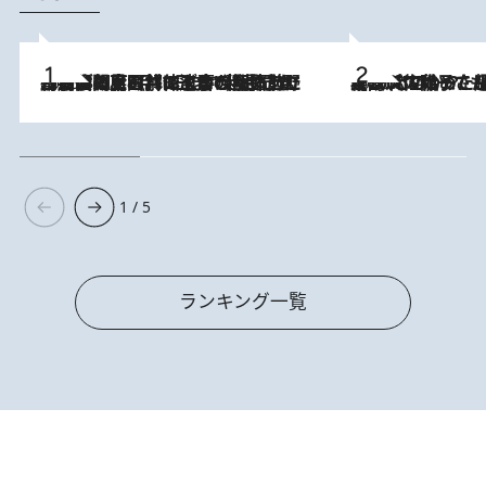
2026.8.8
「最後に見られてよかった」上野動物園の東園パンダ舎が解体前に特別公開。8月16日まで延長されたパネル展と共に辿る“半世紀”のパンダ飼育《解体工事の図面あり》
2026.8.5
【阿川佐和子さんの年とる力】なぜ70代で始めた趣味は“こんなに楽しい”のか？ ピアノ、俳句…スランプに陥っても続けられる“ある秘訣”とは
1 / 5
ランキング一覧