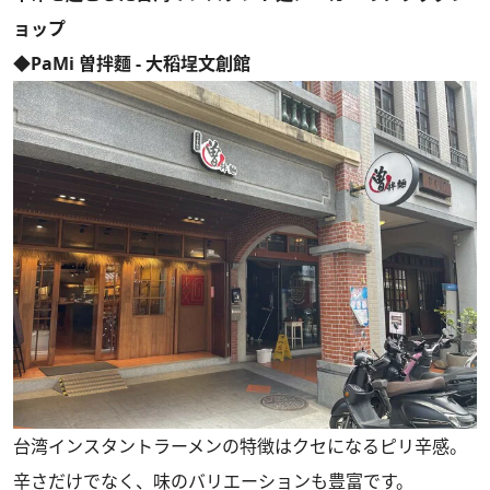
ョップ
◆PaMi 曽拌麵 - 大稻埕文創館
台湾インスタントラーメンの特徴はクセになるピリ辛感。
辛さだけでなく、味のバリエーションも豊富です。