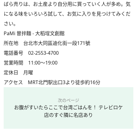
ばら売りは、お土産より自分用に買っていく人が多め。気
になる味をいろいろ試して、お気に入りを見つけてみくだ
さい。
PaMi 曽拌麵 - 大稻埕文創館
所在地 台北市大同區迪化街一段171號
電話番号 02-2553-4700
営業時間 11:00～19:00
定休日 月曜
アクセス MRT北門駅出口3より徒歩約16分
次のページ
お腹がすいたらここで台湾ごはんを！ テレビロケ
店のすぐ隣に名店あり