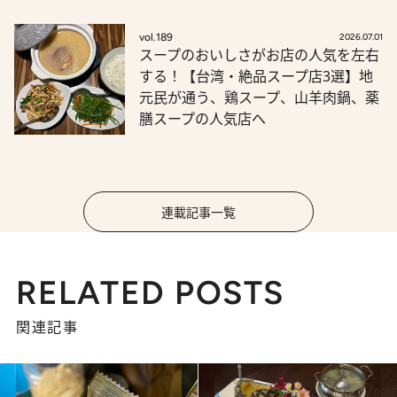
vol.189
2026.07.01
スープのおいしさがお店の人気を左右
する！【台湾・絶品スープ店3選】地
元民が通う、鶏スープ、山羊肉鍋、薬
膳スープの人気店へ
連載記事一覧
RELATED POSTS
関連記事