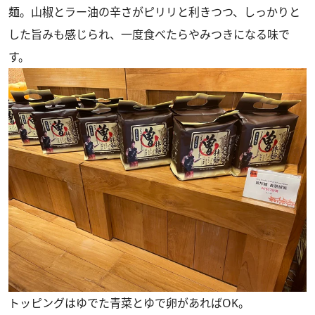
麺。山椒とラー油の辛さがピリリと利きつつ、しっかりと
した旨みも感じられ、一度食べたらやみつきになる味で
す。
トッピングはゆでた青菜とゆで卵があればOK。