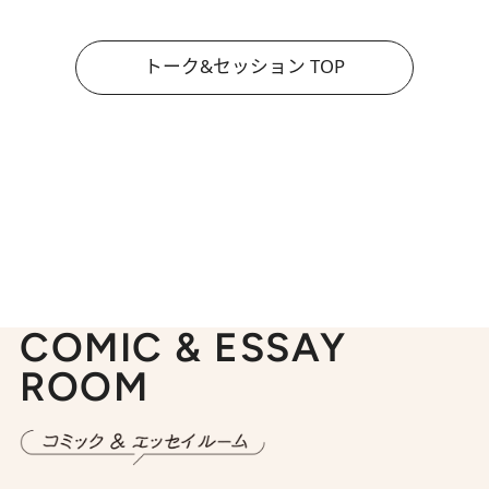
トーク&セッション TOP
COMIC & ESSAY
ROOM