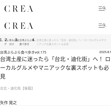
トッ
旅＆お出
台湾ぶらぶら
台湾土産に迷ったら「台北・迪化街」へ！ ローカルグルメやマ
プ
かけ
食べ歩き
ニアックな裏スポットも必見
台湾ぶらぶら食べ歩き
vol.175
2025.8.1
台湾土産に迷ったら「台北・迪化街」へ！ ロ
ーカルグルメやマニアックな裏スポットも必
見
台北・迪化街【後篇】
矢作 晃之