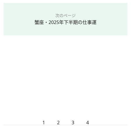
次のページ
蟹座・2025年下半期の仕事運
1
2
3
4