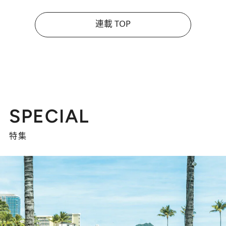
連載 TOP
SPECIAL
特集