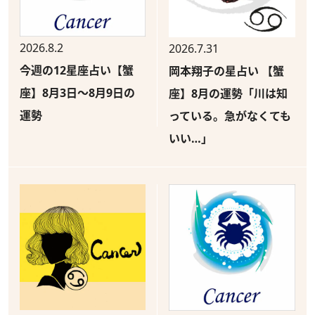
2026.8.2
2026.7.31
今週の12星座占い【蟹
岡本翔子の星占い 【蟹
座】8月3日～8月9日の
座】8月の運勢「川は知
運勢
っている。急がなくても
いい…」