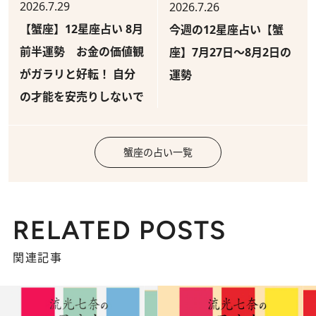
2026.7.29
2026.7.26
【蟹座】12星座占い 8月
今週の12星座占い【蟹
前半運勢 お金の価値観
座】7月27日～8月2日の
がガラリと好転！ 自分
運勢
の才能を安売りしないで
蟹座の占い一覧
RELATED POSTS
関連記事