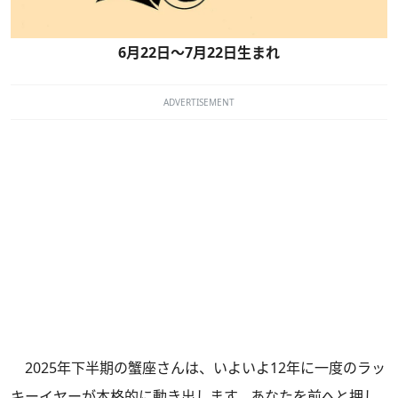
6月22日～7月22日生まれ
ADVERTISEMENT
2025年下半期の蟹座さんは、いよいよ12年に一度のラッ
キーイヤーが本格的に動き出します。あなたを前へと押し