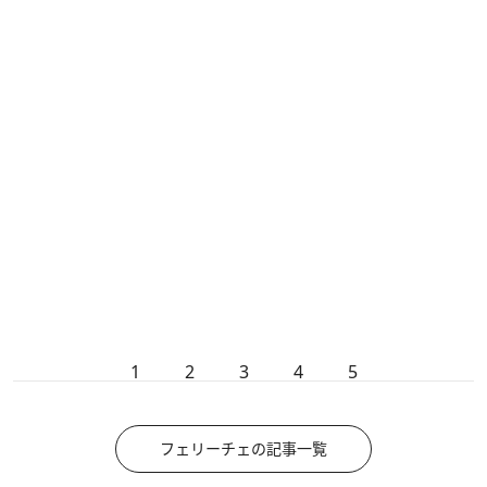
1
2
3
4
5
フェリーチェの記事一覧