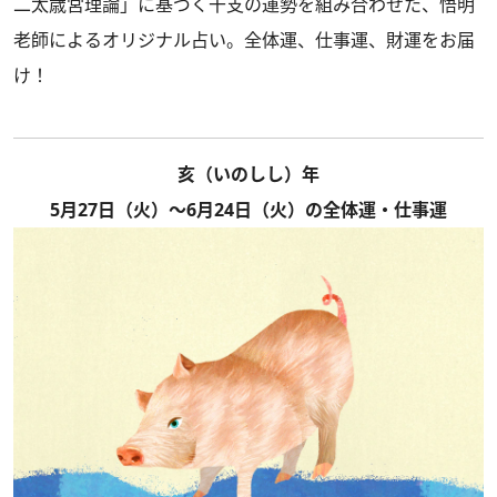
二太歳宮理論」に基づく干支の運勢を組み合わせた、悟明
老師によるオリジナル占い。全体運、仕事運、財運をお届
け！
亥（いのしし）年
5月27日（火）～6月24日（火）の全体運・仕事運