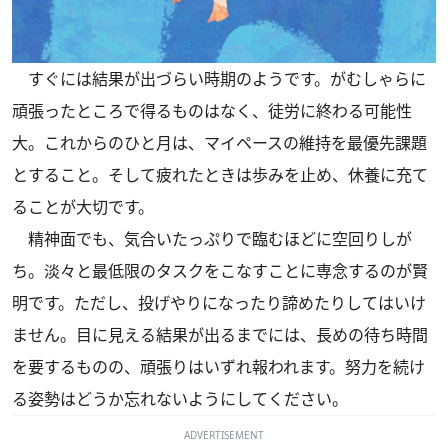
すぐには結果が出づらい時期のようです。がむしゃらに
頑張ったところで得るものはなく、徒労に終わる可能性
大。これからのひと月は、マイペースの維持を最優先課題
とすること。そして疲れたときは歩みを止め、休養に充て
ることが大切です。
精神面でも、気合いたっぷりで臨むほどに空回りしが
ち。淡々と最低限のタスクをこなすことに専念するのが賢
明です。ただし、投げやりになったり諦めたりしてはいけ
ません。目に見える結果が出るまでには、長めの待ち時間
を要するものの、頑張りはいずれ報われます。努力を続け
る姿勢はどうか忘れないようにしてください。
ADVERTISEMENT