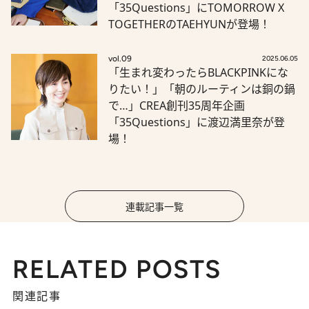
「35Questions」にTOMORROW X
TOGETHERのTAEHYUNが登場！
vol.09
2025.06.05
「生まれ変わったらBLACKPINKにな
りたい！」「朝のルーティンは銅の鍋
で…」CREA創刊35周年企画
「35Questions」に渡辺満里奈が登
場！
連載記事一覧
RELATED POSTS
関連記事