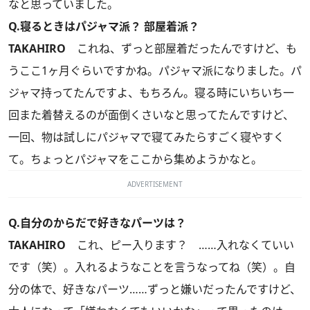
なと思っていました。
Q.寝るときはパジャマ派？ 部屋着派？
TAKAHIRO
これね、ずっと部屋着だったんですけど、も
うここ1ヶ月ぐらいですかね。パジャマ派になりました。パ
ジャマ持ってたんですよ、もちろん。寝る時にいちいち一
回また着替えるのが面倒くさいなと思ってたんですけど、
一回、物は試しにパジャマで寝てみたらすごく寝やすく
て。ちょっとパジャマをここから集めようかなと。
ADVERTISEMENT
Q.自分のからだで好きなパーツは？
TAKAHIRO
これ、ピー入ります？ ……入れなくていい
です（笑）。入れるようなことを言うなってね（笑）。自
分の体で、好きなパーツ……ずっと嫌いだったんですけど、