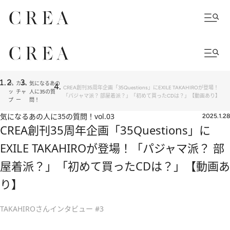
ト
カル
気になるあの
CREA創刊35周年企画「35Questions」にEXILE TAKAHIROが登場！
ッ
チャ
人に35の質
「パジャマ派？ 部屋着派？」「初めて買ったCDは？」【動画あり】
プ
ー
問！
気になるあの人に35の質問！
vol.03
2025.1.28
CREA創刊35周年企画「35Questions」に
EXILE TAKAHIROが登場！「パジャマ派？ 部
屋着派？」「初めて買ったCDは？」【動画あ
り】
TAKAHIROさんインタビュー #3