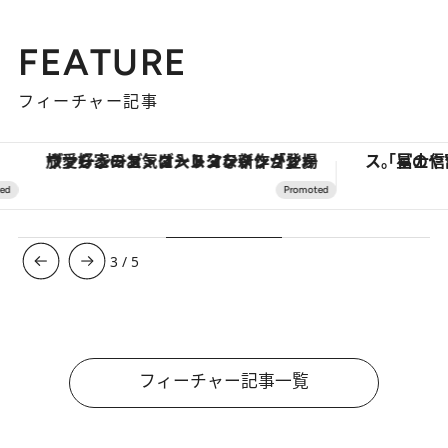
FEATURE
フィーチャー記事
ヴァシュロン・コンスタンタン「オーヴァーシーズ・オートマティック」。旅愛好家のお気に入りコレクションから、ジェンダーレスな新作が登場
3
/
5
フィーチャー記事一覧