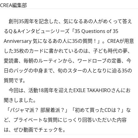
CREA編集部
創刊35周年を記念した、気になるあの人がめくって答え
るQ＆Aインタビューシリーズ「35 Questions of 35
Anniversary 気になるあの人に35の質問！」。CREAが用意
した35枚のカードに書かれているのは、子ども時代の夢、
愛読書、毎朝のルーティンから、ワードローブの定番、今
日のバッグの中身まで、旬のスターの人となりに迫る35の
質問です。
今回は、活動18周年を迎えたEXILE TAKAHIROさんにお
聞きしました。
「パジャマ派？ 部屋着派？」「初めて買ったCDは？」な
ど、プライベートな質問にじっくり回答いただいた内容
は、ぜひ動画でチェックを。