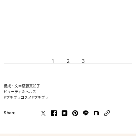
1
2
3
構成・文＝斎藤真知子
ビューティ＆ヘルス
#プチプラコスメ
#プチプラ
Share