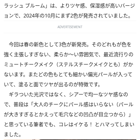
ラッシュ ブルーム」は、よりツヤ感、保湿感が高いバージ
ョンで、2024年の10月にまず2色が発売されていました。
ADVERTISEMENT
今回は春の新色として3色が新発売。そのどれもが色を
強く主張しすぎない、柔らか～い雰囲気で、最近流行りの
ミュートチークメイク（ステルスチークメイクとも）がか
ないます。またどの色もとても細かい偏光パールが入って
いて、塗ると面でツヤが出るのが特徴です。
ギラついた光沢ではなく、シアーで均一なツヤ感なの
で、普段は「大人のチークにパール感はいらない（パール
が大きすぎるとかえって毛穴などの凹凸が目立つから）」
と思っている筆者でも、コレはイケる！ とハマってしまい
ました。