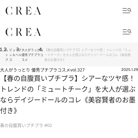
ト
ビューテ
大人がうっとり
【春の自腹買いプチプラ】シアーなツヤ感！ トレンドの「ミュ
ッ
ィ＆ヘル
優秀プチプラコ
ートチーク」を大人が選ぶならデイジードールのコレ《美容賢
プ
ス
スメ
者のお墨付き》
大人がうっとり 優秀プチプラコスメ
vol.327
2025.1.29
【春の自腹買いプチプラ】シアーなツヤ感！
トレンドの「ミュートチーク」を大人が選ぶ
ならデイジードールのコレ《美容賢者のお墨
付き》
春の自腹買いプチプラ #02