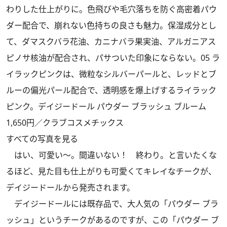
わりした仕上がりに。色飛びや毛穴落ちを防ぐ高密着パウ
ダー配合で、崩れない色持ちの良さも魅力。保湿成分とし
て、ダマスクバラ花油、カニナバラ果実油、アルガニアス
ピノサ核油が配合され、パサついた印象にならない。05 ラ
イラックピンクは、微粒なシルバーパールと、レッドとブ
ルーの偏光パール配合で、透明感を爆上げするライラック
ピンク。デイジードール パウダー ブラッシュ ブルーム
1,650円／クラブコスメチックス
すべての写真を見る
はい、可愛い～。間違いない！ 終わり。と言いたくな
るほど、見た目も仕上がりも可愛くてキレイなチークが、
デイジードールから発売されます。
デイジードールには既存品で、大人気の「パウダー ブラ
ッシュ」というチークがあるのですが、この「パウダー ブ