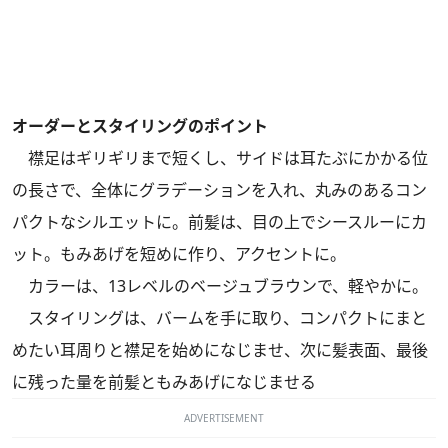
オーダーとスタイリングのポイント
襟足はギリギリまで短くし、サイドは耳たぶにかかる位
の長さで、全体にグラデーションを入れ、丸みのあるコン
パクトなシルエットに。前髪は、目の上でシースルーにカ
ット。もみあげを短めに作り、アクセントに。
カラーは、13レベルのベージュブラウンで、軽やかに。
スタイリングは、バームを手に取り、コンパクトにまと
めたい耳周りと襟足を始めになじませ、次に髪表面、最後
に残った量を前髪ともみあげになじませる
ADVERTISEMENT