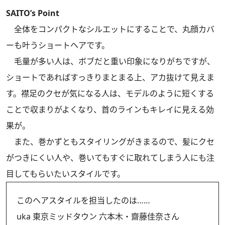
SAITO’s Point
全体をコンパクトなシルエットにすることで、丸顔カバ
ーも叶うショートヘアです。
毛量が多い人は、ボブだと重い印象になりがちですが、
ショートであればすっきりまとまる上、アカ抜けて見えま
す。襟足のクセが気になる人は、モデルのように短くする
ことで収まりがよくなり、首のラインもキレイに見える効
果が。
また、巻かずともスタイリングがきまるので、髪にクセ
がつきにくい人や、巻いてもすぐに取れてしまう人にも注
目してもらいたいスタイルです。
このヘアスタイルを担当したのは……
uka 東京ミッドタウン 六本木・齋藤佳奈さん