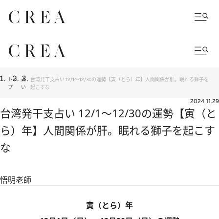
トッ
占
台湾発干支占い 12/1～12/30の運勢【寅（とら）年】人間関係が肝。眠れる獅子を
プ
い
起こすな
2024.11.29
台湾発干支占い 12/1～12/30の運勢【寅（と
ら）年】人間関係が肝。眠れる獅子を起こす
な
悟明老師
寅（とら）年