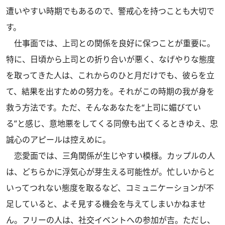
遭いやすい時期でもあるので、警戒心を持つことも大切で
す。
仕事面では、上司との関係を良好に保つことが重要に。
特に、日頃から上司との折り合いが悪く、なげやりな態度
を取ってきた人は、これからのひと月だけでも、彼らを立
て、結果を出すための努力を。それがこの時期の我が身を
救う方法です。ただ、そんなあなたを“上司に媚びてい
る”と感じ、意地悪をしてくる同僚も出てくるときゆえ、忠
誠心のアピールは控えめに。
恋愛面では、三角関係が生じやすい模様。カップルの人
は、どちらかに浮気心が芽生える可能性が。忙しいからと
いってつれない態度を取るなど、コミュニケーションが不
足していると、よそ見する機会を与えてしまいかねませ
ん。フリーの人は、社交イベントへの参加が吉。ただし、