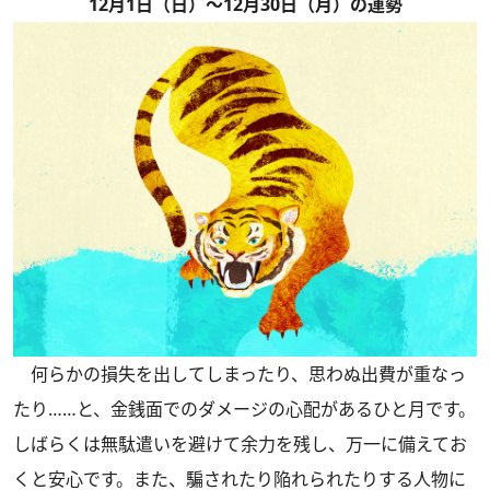
12月1日（日）～12月30日（月）の運勢
何らかの損失を出してしまったり、思わぬ出費が重なっ
たり……と、金銭面でのダメージの心配があるひと月です。
しばらくは無駄遣いを避けて余力を残し、万一に備えてお
くと安心です。また、騙されたり陥れられたりする人物に