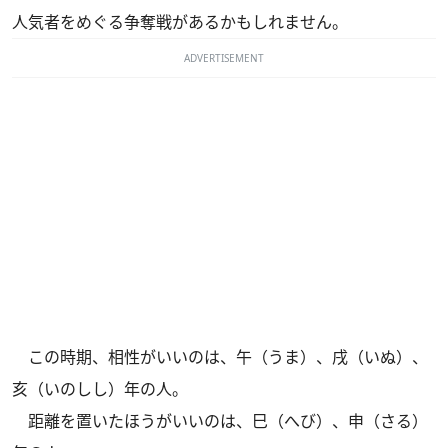
人気者をめぐる争奪戦があるかもしれません。
ADVERTISEMENT
この時期、相性がいいのは、午（うま）、戌（いぬ）、
亥（いのしし）年の人。
距離を置いたほうがいいのは、巳（へび）、申（さる）