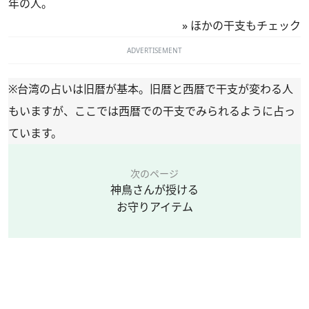
年の人。
»
ほかの干支もチェック
ADVERTISEMENT
※台湾の占いは旧暦が基本。旧暦と西暦で干支が変わる人
もいますが、ここでは西暦での干支でみられるように占っ
ています。
次のページ
神鳥さんが授ける
お守りアイテム