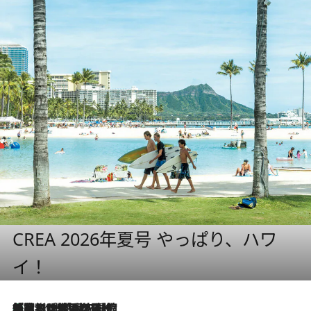
CREA 2026年夏号 やっぱり、ハワ
イ！
「荷物が増えるほど旅ストレスは増す」美容ジャーナリストがたどり着いた最終結論。“化粧品を劇的に減らす”感動の凝縮美容とは
9 Hours Ago