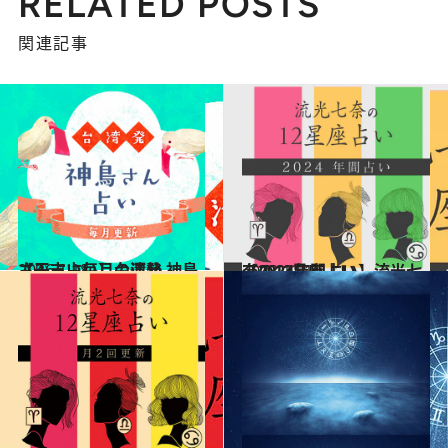
RELATED POSTS
関連記事
2026.1.18
【干支占い】台湾発 神鳥さん占い毎月の運勢
占い
2023.12.16
【2024年間占い】流光七奈の12星座占い
占い