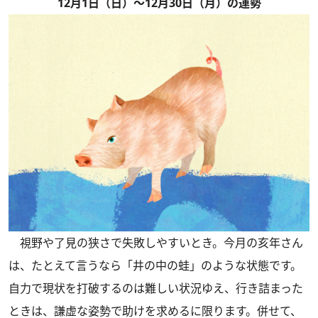
12月1日（日）～12月30日（月）の運勢
視野や了見の狭さで失敗しやすいとき。今月の亥年さん
は、たとえて言うなら「井の中の蛙」のような状態です。
自力で現状を打破するのは難しい状況ゆえ、行き詰まった
ときは、謙虚な姿勢で助けを求めるに限ります。併せて、