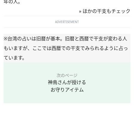
年の人。
»
ほかの干支もチェック
ADVERTISEMENT
※台湾の占いは旧暦が基本。旧暦と西暦で干支が変わる人
もいますが、ここでは西暦での干支でみられるように占っ
ています。
次のページ
神鳥さんが授ける
お守りアイテム