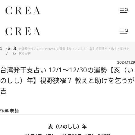
トッ
占
台湾発干支占い 12/1～12/30の運勢【亥（いのしし）年】視野狭窄？ 教えと助けを
プ
い
乞うが吉
2024.11.29
台湾発干支占い 12/1～12/30の運勢【亥（い
のしし）年】視野狭窄？ 教えと助けを乞うが
吉
悟明老師
亥（いのしし）年