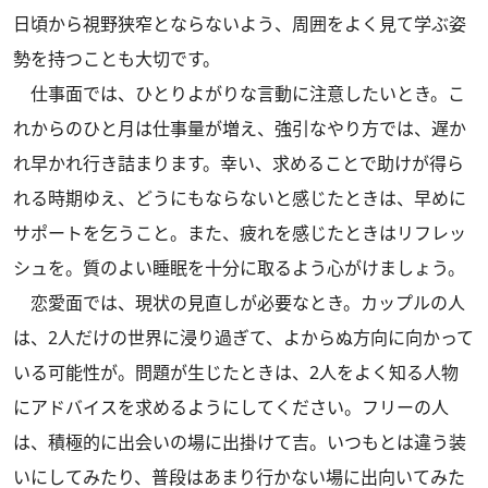
日頃から視野狭窄とならないよう、周囲をよく見て学ぶ姿
勢を持つことも大切です。
仕事面では、ひとりよがりな言動に注意したいとき。こ
れからのひと月は仕事量が増え、強引なやり方では、遅か
れ早かれ行き詰まります。幸い、求めることで助けが得ら
れる時期ゆえ、どうにもならないと感じたときは、早めに
サポートを乞うこと。また、疲れを感じたときはリフレッ
シュを。質のよい睡眠を十分に取るよう心がけましょう。
恋愛面では、現状の見直しが必要なとき。カップルの人
は、2人だけの世界に浸り過ぎて、よからぬ方向に向かって
いる可能性が。問題が生じたときは、2人をよく知る人物
にアドバイスを求めるようにしてください。フリーの人
は、積極的に出会いの場に出掛けて吉。いつもとは違う装
いにしてみたり、普段はあまり行かない場に出向いてみた