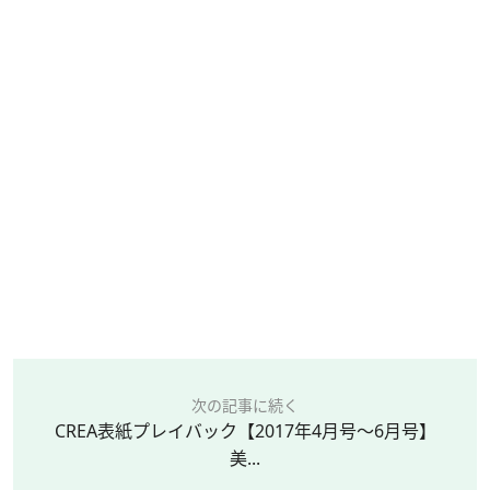
次の記事に続く
CREA表紙プレイバック【2017年4月号～6月号】
美...