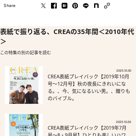
Share
表紙で振り返る、CREAの35年間＜2010年代
＞
この特集の別の記事を読む
2025.10.30
CREA表紙プレイバック【2019年10月
号～12月号】秋の夜長にきれいにな
る。、今、気になるいい男。、贈りも
のバイブル。
2025.10.26
CREA表紙プレイバック【2019年7月
号～8・9月号】ひとりも楽しいハワ