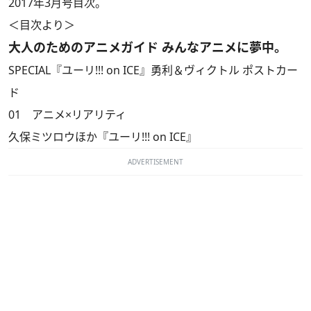
2017年3月号目次。
＜目次より＞​
大人のためのアニメガイド みんなアニメに夢中。
SPECIAL『ユーリ!!! on ICE』勇利＆ヴィクトル ポストカー
ド
01 アニメ×リアリティ
久保ミツロウほか『ユーリ!!! on ICE』
ADVERTISEMENT