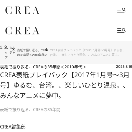
ト
カル
表紙で振り返る、CREA
CREA表紙プレイバック【2017年1月号～3月号】ゆるむ、
ッ
チャ
の35年間＜2010年代＞
台湾。、楽しいひとり温泉。、みんなアニメに夢中。
プ
ー
表紙で振り返る、CREAの35年間＜2010年代＞
2025.8.16
CREA表紙プレイバック【2017年1月号～3月
号】ゆるむ、台湾。、楽しいひとり温泉。、
みんなアニメに夢中。
表紙で振り返る、CREAの35年間
CREA編集部