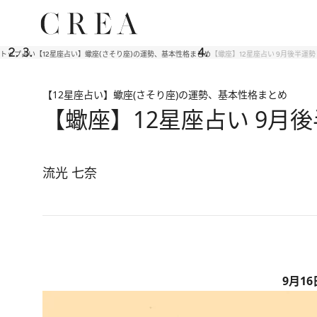
トップ
占い
【12星座占い】蠍座(さそり座)の運勢、基本性格まとめ
【蠍座】12星座占い 9月後半運
【12星座占い】蠍座(さそり座)の運勢、基本性格まとめ
【蠍座】12星座占い 9月
流光 七奈
9月1