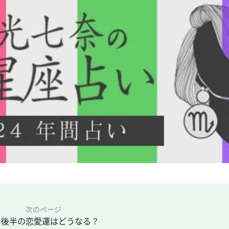
次のページ
月後半の恋愛運はどうなる？