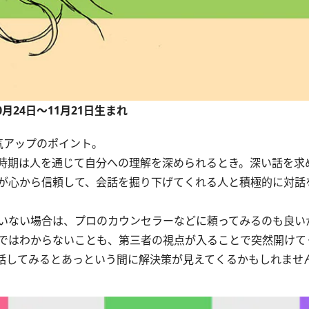
0月24日～11月21日生まれ
気アップのポイント。
時期は人を通じて自分への理解を深められるとき。深い話を求
が心から信頼して、会話を掘り下げてくれる人と積極的に対話
いない場合は、プロのカウンセラーなどに頼ってみるのも良い
ではわからないことも、第三者の視点が入ることで突然開けて
話してみるとあっという間に解決策が見えてくるかもしれませ