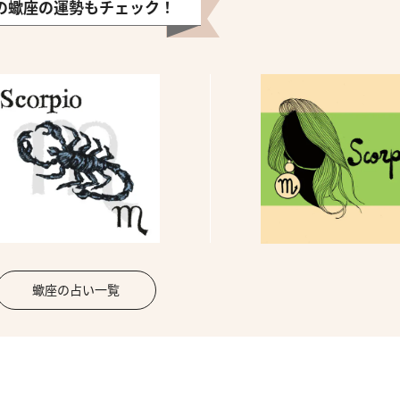
の蠍座の運勢もチェック！
蠍座の占い一覧