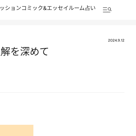
ッション
コミック&エッセイルーム
占い
2024.9.12
理解を深めて