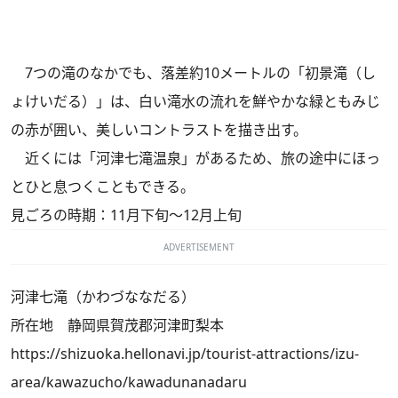
7つの滝のなかでも、落差約10メートルの「初景滝（し
ょけいだる）」は、白い滝水の流れを鮮やかな緑ともみじ
の赤が囲い、美しいコントラストを描き出す。
近くには「河津七滝温泉」があるため、旅の途中にほっ
とひと息つくこともできる。
見ごろの時期：11月下旬～12月上旬
ADVERTISEMENT
河津七滝（かわづななだる）
所在地 静岡県賀茂郡河津町梨本
https://shizuoka.hellonavi.jp/tourist-attractions/izu-
area/kawazucho/kawadunanadaru