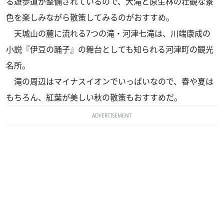
る遊歩道が整備されているので、大滝と原生林の壮観な景
色を楽しみながら散策してみるのがおすすめ。
天城山の麓に流れる7つの滝・河津七滝は、川端康成の
小説『伊豆の踊子』の舞台としても知られる河津町の観光
名所。
滝の周辺はマイナスイオンでいっぱいなので、春や夏は
もちろん、紅葉が美しい秋の散策もおすすめだ。
ADVERTISEMENT