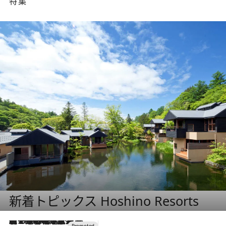
特集
新着トピックス Hoshino Resorts
【トンボの足水浴】ヒノキの香りに包まれて涼感マックス！約13℃の湧水かけ流しを避暑地「星野温泉 トンボの湯」で体験
2026.8.7