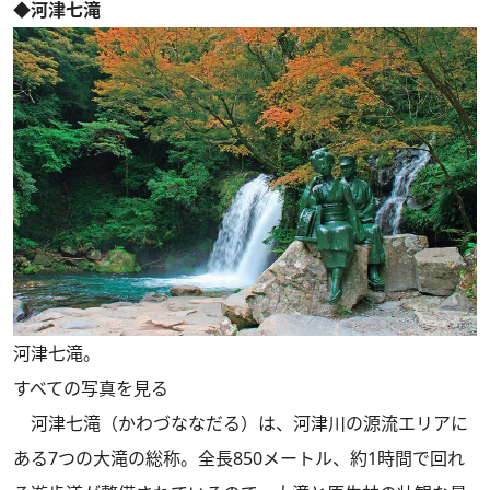
◆河津七滝
河津七滝。
すべての写真を見る
河津七滝（かわづななだる）は、河津川の源流エリアに
ある7つの大滝の総称。全長850メートル、約1時間で回れ