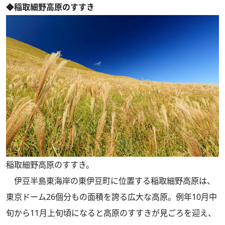
◆稲取細野高原のすすき
稲取細野高原のすすき。
伊豆半島東海岸の東伊豆町に位置する稲取細野高原は、
東京ドーム26個分もの面積を誇る広大な高原。例年10月中
旬から11月上旬頃になると高原のすすきが見ごろを迎え、