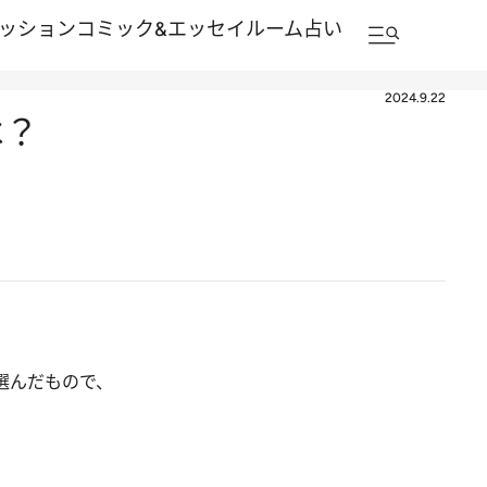
ッション
コミック&エッセイルーム
占い
2024.9.22
は？
選んだもので、