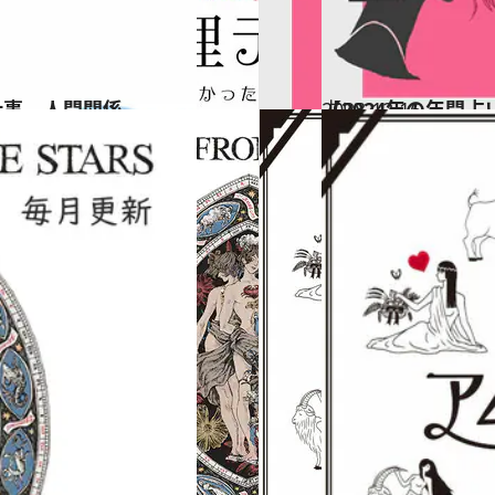
仕事、人間関係…
2023.12.16
【2024年の年間
占い