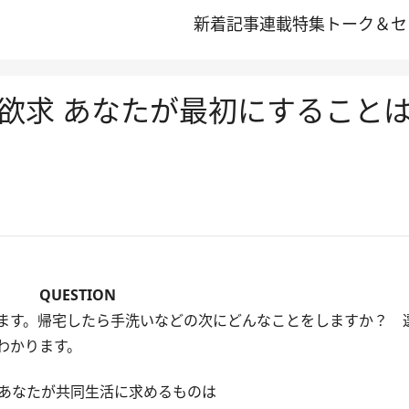
新着記事
連載
特集
トーク＆セ
欲求 あなたが最初にすること
QUESTION
ます。帰宅したら手洗いなどの次にどんなことをしますか？ 
わかります。
あなたが共同生活に求めるものは