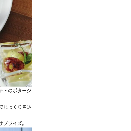
テトのポタージ
でじっくり煮込
サプライズ。