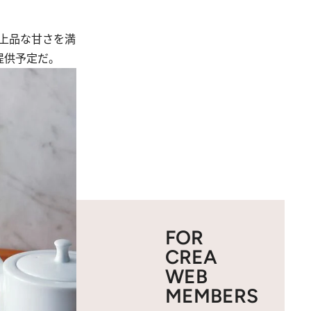
と上品な甘さを満
ンで提供予定だ。
FOR
CREA
WEB
MEMBERS