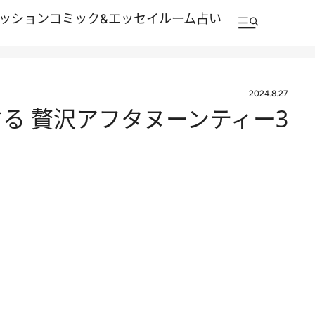
ッション
コミック&エッセイルーム
占い
2024.8.27
る 贅沢アフタヌーンティー3