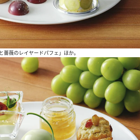
と薔薇のレイヤードパフェ」ほか。