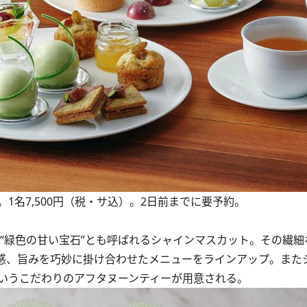
」のイメージ。1名7,500円（税・サ込）。2日前までに要予約。
Tea」の主役は、“緑色の甘い宝石”とも呼ばれるシャインマスカット。その
感、旨みを巧妙に掛け合わせたメニューをラインアップ。また
いうこだわりのアフタヌーンティーが用意される。