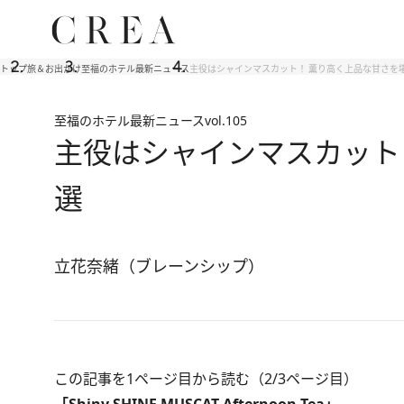
トップ
旅＆お出かけ
至福のホテル最新ニュース
主役はシャインマスカット！ 薫り高く上品な甘さを
至福のホテル最新ニュース
vol.105
主役はシャインマスカット
選
立花奈緒（ブレーンシップ）
この記事を1ページ目から読む（2/3ページ目）