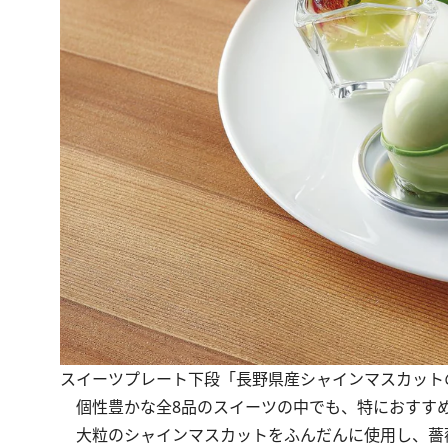
スイーツプレート下段「長野県産シャインマスカット
個性豊かな全8品のスイーツの中でも、特におすすめ
大粒のシャインマスカットをふんだんに使用し、薔