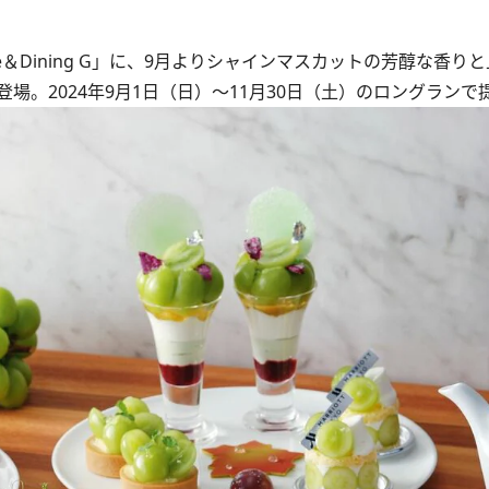
＆Dining G」に、9月よりシャインマスカットの芳醇な香り
n Tea」が登場。2024年9月1日（日）～11月30日（土）のロングラ