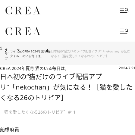
ト
ライフス
CREA 2024年夏号 猫
日本初の“猫だけのライブ配信アプリ”「nekochan」が気に
ッ
タイル
のいる毎日は。
なる！［猫を愛したくなる26のトリビア］
プ
CREA 2024年夏号 猫のいる毎日は。
2024.7.21
日本初の“猫だけのライブ配信アプ
リ”「nekochan」が気になる！［猫を愛した
くなる26のトリビア］
［猫を愛したくなる26のトリビア］#11
船橋麻貴