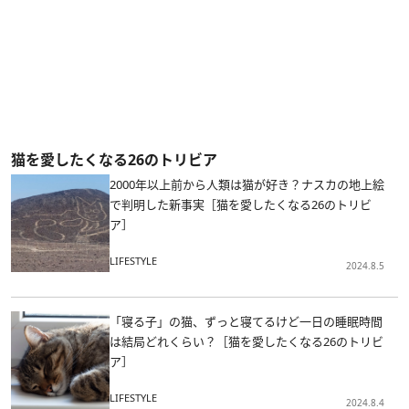
猫を愛したくなる26のトリビア
2000年以上前から人類は猫が好き？ナスカの地上絵
で判明した新事実［猫を愛したくなる26のトリビ
ア］
LIFESTYLE
2024.8.5
「寝る子」の猫、ずっと寝てるけど一日の睡眠時間
は結局どれくらい？［猫を愛したくなる26のトリビ
ア］
LIFESTYLE
2024.8.4