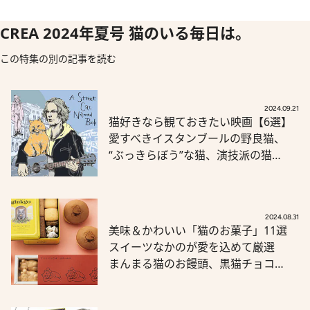
CREA 2024年夏号 猫のいる毎日は。
この特集の別の記事を読む
2024.09.21
猫好きなら観ておきたい映画【6選】
愛すべきイスタンブールの野良猫、
“ぶっきらぼう”な猫、演技派の猫…
2024.08.31
美味＆かわいい「猫のお菓子」11選
スイーツなかのが愛を込めて厳選
まんまる猫のお饅頭、黒猫チョコ…