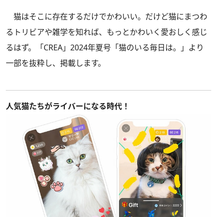
猫はそこに存在するだけでかわいい。だけど猫にまつわ
るトリビアや雑学を知れば、もっとかわいく愛おしく感じ
るはず。
「CREA」2024年夏号
「猫のいる毎日は。」より
一部を抜粋し、掲載します。
人気猫たちがライバーになる時代！