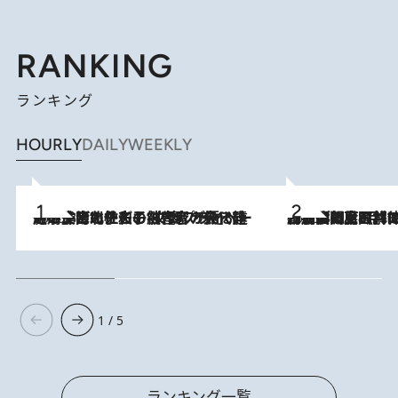
RANKING
ランキング
HOURLY
DAILY
WEEKLY
2026.8.3
《「文士の子ども被害者の会」発足！》阿川佐和子（72）が語る遠藤周作に北杜夫、劇作家・矢代静一の子どもたちの“文豪プライベート事件簿”
2026.8.8
「最後に見られてよかった」上野動物園の東園パンダ舎が解体前に特別公開。8月16日まで延長されたパネル展と共に辿る“半世紀”のパンダ飼育《解体工事の図面あり》
1 / 5
ランキング一覧