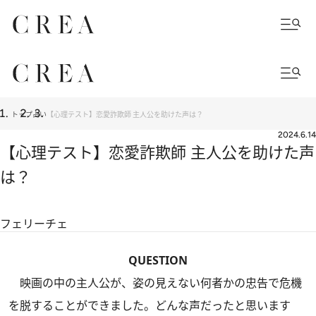
トップ
占い
【心理テスト】恋愛詐欺師 主人公を助けた声は？
2024.6.14
【心理テスト】恋愛詐欺師 主人公を助けた声
は？
フェリーチェ
QUESTION
映画の中の主人公が、姿の見えない何者かの忠告で危機
を脱することができました。どんな声だったと思います