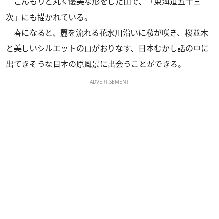
こんもりと丸く優美な形をした山で、「東海道五十三
次」にも描かれている。
春になると、麓を流れる花水川沿いに桜が咲き、桜並木
と美しいシルエットの山がおりなす、日本むかし話の中に
出てきそうな日本の原風景に出会うことができる。
ADVERTISEMENT