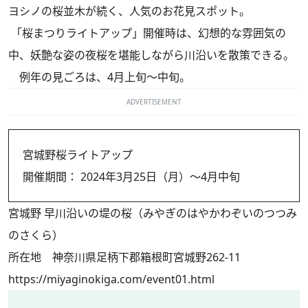
ヨシノの桜並木が続く、人気のお花見スポット。
「桜まつりライトアップ」開催時は、幻想的な雰囲気の
中、妖艶な姿の夜桜を堪能しながら川沿いを散策できる。
例年の見ごろは、4月上旬～中旬。
ADVERTISEMENT
宮城野桜ライトアップ
開催期間： 2024年3月25日（月）～4月中旬
宮城野 早川沿いの堤の桜（みやぎのはやかわぞいのつつみ
のさくら）
所在地 神奈川県足柄下郡箱根町宮城野262-11
https://miyaginokiga.com/event01.html