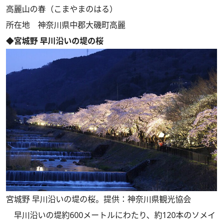
高麗山の春（こまやまのはる）
所在地 神奈川県中郡大磯町高麗
◆宮城野 早川沿いの堤の桜
宮城野 早川沿いの堤の桜。提供：神奈川県観光協会
早川沿いの堤約600メートルにわたり、約120本のソメイ