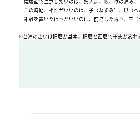
健康面で注意したいのは、婦人病、咳、喉の痛み。
この時期、相性がいいのは、子（ねずみ）、巳（へ
距離を置いたほうがいいのは、前述した通り、午（
※台湾の占いは旧暦が基本。旧暦と西暦で干支が変わ