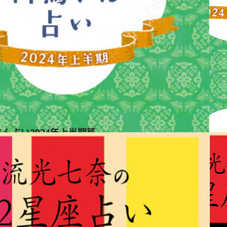
ん占い2024年上半期篇