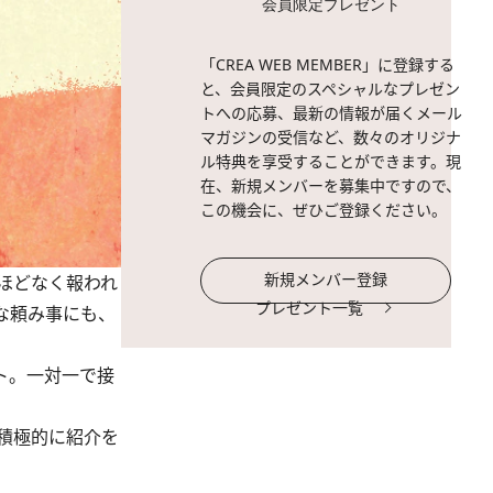
会員限定プレゼント
「CREA WEB MEMBER」に登録する
と、会員限定のスペシャルなプレゼン
トへの応募、最新の情報が届くメール
マガジンの受信など、数々のオリジナ
ル特典を享受することができます。現
在、新規メンバーを募集中ですので、
この機会に、ぜひご登録ください。
新規メンバー登録
ほどなく報われ
プレゼント一覧
な頼み事にも、
ト。一対一で接
積極的に紹介を