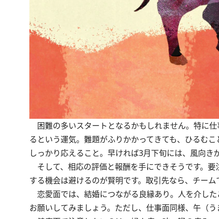
困難の多いスタートとなるかもしれません。特に仕
るという運気。難題がふりかかってきても、ひるむこ
しっかり応えること。早ければ3月下旬には、風向き
そして、相応の評価と報酬を手にできそうです。要
する機会は避けるのが賢明です。取引先なら、チーム
恋愛面では、結婚につながる良縁あり。人を介した
お願いしてみましょう。ただし、仕事面同様、午（う