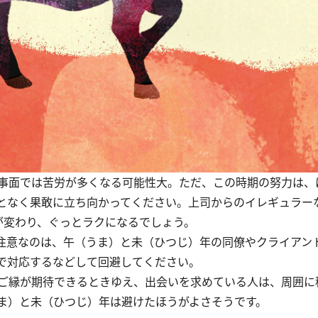
事面では苦労が多くなる可能性大。ただ、この時期の努力は、
となく果敢に立ち向かってください。上司からのイレギュラー
が変わり、ぐっとラクになるでしょう。
注意なのは、午（うま）と未（ひつじ）年の同僚やクライアン
で対応するなどして回避してください。
ご縁が期待できるときゆえ、出会いを求めている人は、周囲に
ま）と未（ひつじ）年は避けたほうがよさそうです。