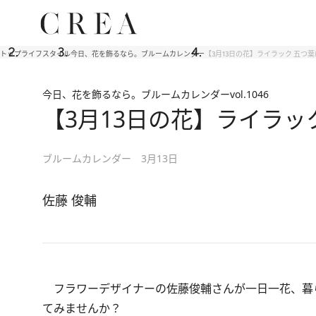
トップ
ライフスタイル
今日、花を飾るなら。ブルームカレンダー
【3月13日の花】ライラック 五つ
今日、花を飾るなら。ブルームカレンダー
vol.1046
【3月13日の花】ライラッ
ブルームカレンダー 3月13日
佐藤 俊輔
フラワーデザイナーの佐藤俊輔さんが一日一花、暮
てみませんか？