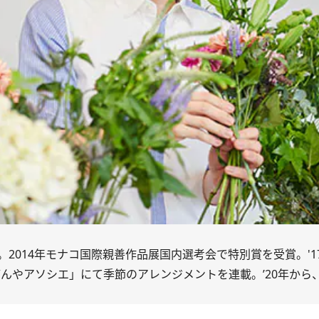
2014年モナコ国際親善作品展国内選考会で特別賞を受賞。'1
どんやアソシエ
」にて季節のアレンジメントを連載。’20年から、C