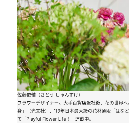
佐藤俊輔（さとう しゅんすけ）
フラワーデザイナー。大手百貨店退社後、花の世界へ。
身」（光文社）、’19年日本最大級の花材通販「
はな
て「
Playful Flower Life！
」連載中。