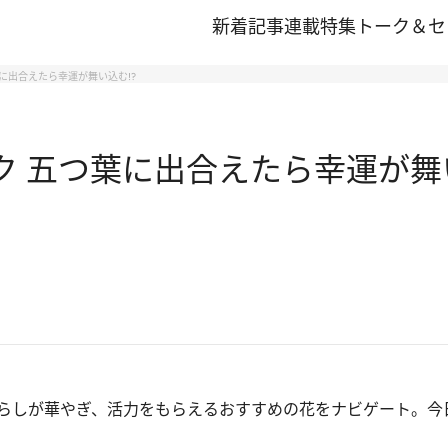
新着記事
連載
特集
トーク＆セ
葉に出合えたら幸運が舞い込む!?
ク 五つ葉に出合えたら幸運が舞い
らしが華やぎ、活力をもらえるおすすめの花をナビゲート。今