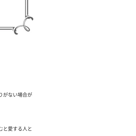
りがない場合が
むと愛する人と