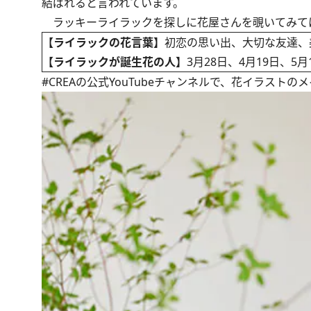
結ばれると言われています。
ラッキーライラックを探しに花屋さんを覗いてみて
【ライラックの花言葉】
初恋の思い出、大切な友達、
【ライラックが誕生花の人】
3月28日、4月19日、5月
#CREAの
公式YouTubeチャンネル
で、花イラストのメ