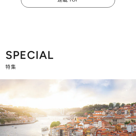
SPECIAL
特集