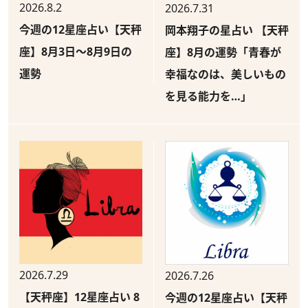
2026.8.2
2026.7.31
今週の12星座占い【天秤
岡本翔子の星占い 【天秤
座】8月3日～8月9日の
座】8月の運勢「青春が
運勢
幸福なのは、美しいもの
を見る能力を…」
2026.7.29
2026.7.26
【天秤座】12星座占い 8
今週の12星座占い【天秤