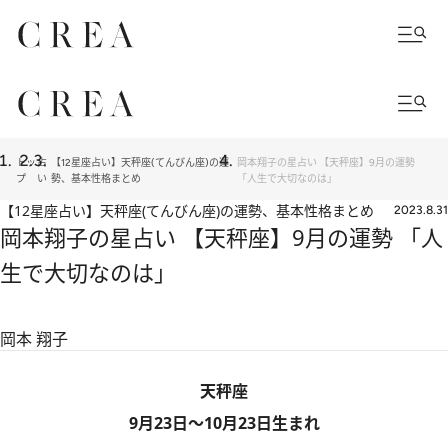
トッ
占
【12星座占い】天秤座(てんびん座)の運
岡本翔子の星占い 【天秤座】9月の運勢
プ
い
勢、基本性格まとめ
「人生で大切なのは」
【12星座占い】天秤座(てんびん座)の運勢、基本性格まとめ
2023.8.31
岡本翔子の星占い 【天秤座】9月の運勢 「人
生で大切なのは」
岡本 翔子
天秤座
9月23日～10月23日生まれ