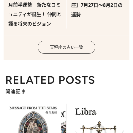
月前半運勢 新たなコミ
座】7月27日～8月2日の
ュニティが誕生！ 仲間と
運勢
語る将来のビジョン
天秤座の占い一覧
RELATED POSTS
関連記事