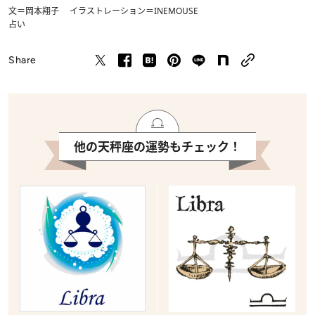
文＝岡本翔子 イラストレーション＝INEMOUSE
占い
Share
他の天秤座の運勢もチェック！