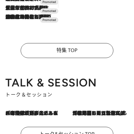
2026.7.17
「土佐和ハーブかき氷」がOMO7高知に登場！生姜、山椒、大葉など目にも舌にも涼を呼ぶ郷土の味
2026.7.10
NEW OPEN！【界 草津】名湯の地に誕生。趣の異なる2種の温泉と上州ならではの会席・蕎麦割烹など美食を味わう究極の癒やし旅
特集 TOP
TALK & SESSION
トーク＆セッション
2026.8.3
「今後値上げがあるとすれば…」「リスクがあるのは今年の冬」エネルギー専門家が語る、ホルムズ海峡封鎖が家庭にもたらす“ある心配”
2026.8.3
「住宅建てられない…」「サーチャージ料の高値が続いている」ホルムズ海峡封鎖による影響はいつまで続く？《エネルギー専門家に聞く“どうなる日本の暮らし”》
トーク&セッション TOP