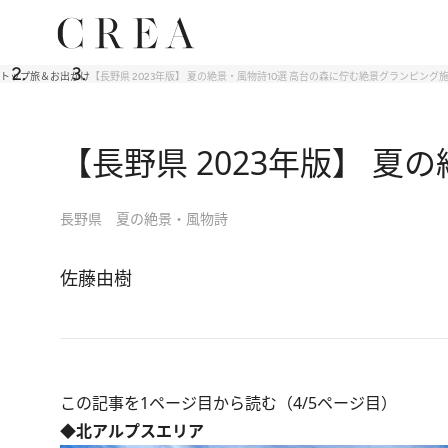
トップ
旅＆お出かけ
【長野県 2023年版】 夏の絶景・風物詩10選 高台の森に佇む絶景グランピング
【長野県 2023年版】 
長野県 夏の絶景・風物詩
佐藤由樹
この記事を1ページ目から読む（4/5ページ目）
◆北アルプスエリア