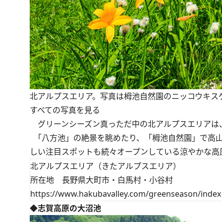
北アルプスエリア。写真は栂池自然園のニッコウキス
すべての写真を見る
グリーンシーズン真っただ中の北アルプスエリアは
「八方池」の絶景を眺めたり、「栂池自然園」で高山
しい注目スポットも続々オープンしている涼やかな高
北アルプスエリア（きたアルプスエリア）
所在地 長野県大町市・白馬村・小谷村
https://www.hakubavalley.com/greenseason/index
◆志賀高原の大沼池