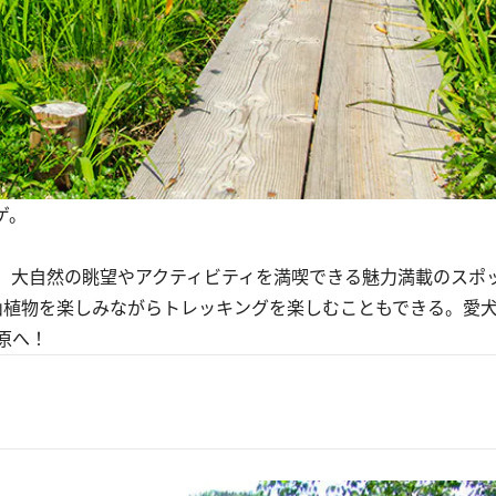
ゲ。
、大自然の眺望やアクティビティを満喫できる魅力満載のスポ
植物を楽しみながらトレッキングを楽しむこともできる。愛
原へ！