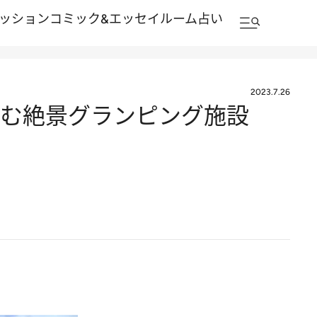
ッション
コミック&エッセイルーム
占い
2023.7.26
に佇む絶景グランピング施設