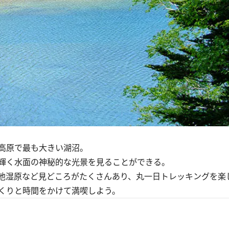
高原で最も大きい湖沼。
輝く水面の神秘的な光景を見ることができる。
池湿原など見どころがたくさんあり、丸一日トレッキングを楽
くりと時間をかけて満喫しよう。