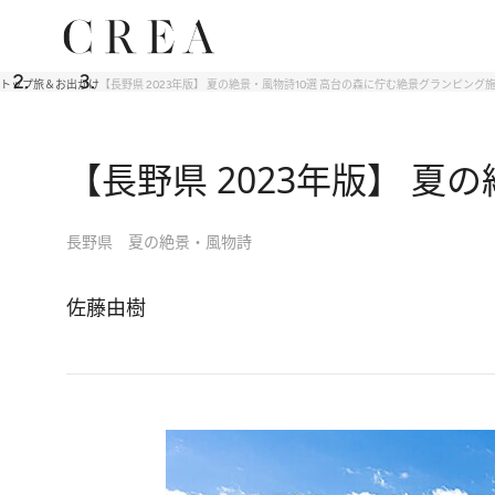
トップ
旅＆お出かけ
【長野県 2023年版】 夏の絶景・風物詩10選 高台の森に佇む絶景グランピング
【長野県 2023年版】 
長野県 夏の絶景・風物詩
佐藤由樹