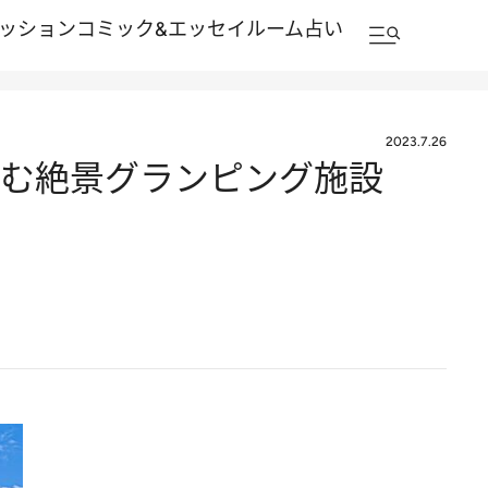
ッション
コミック&エッセイルーム
占い
2023.7.26
に佇む絶景グランピング施設