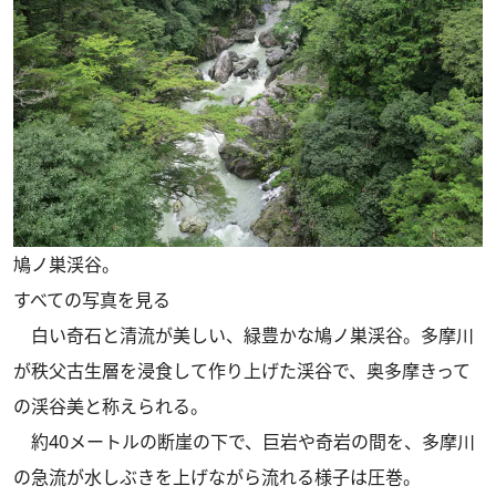
鳩ノ巣渓谷。
すべての写真を見る
白い奇石と清流が美しい、緑豊かな鳩ノ巣渓谷。多摩川
が秩父古生層を浸食して作り上げた渓谷で、奥多摩きって
の渓谷美と称えられる。
約40メートルの断崖の下で、巨岩や奇岩の間を、多摩川
の急流が水しぶきを上げながら流れる様子は圧巻。