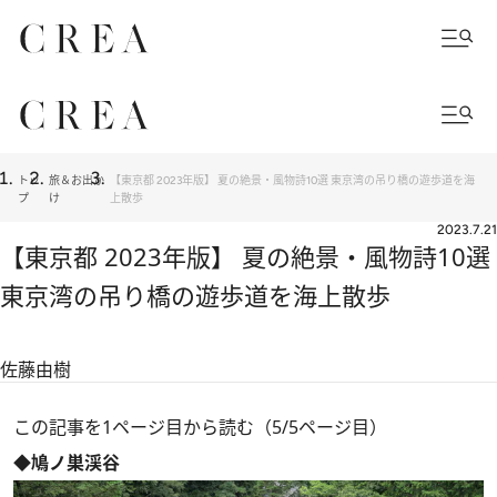
トッ
旅＆お出か
【東京都 2023年版】 夏の絶景・風物詩10選 東京湾の吊り橋の遊歩道を海
プ
け
上散歩
2023.7.21
【東京都 2023年版】 夏の絶景・風物詩10選
東京湾の吊り橋の遊歩道を海上散歩
佐藤由樹
この記事を1ページ目から読む（5/5ページ目）
◆鳩ノ巣渓谷