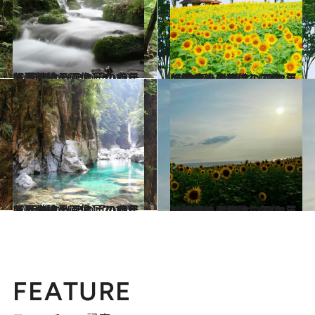
2023.8.5
【夏の絶景画像】2023年版 関東エリアの夏の絶景＆風物詩の画像（70点）
旅＆お出かけ
2023.8.2
【夏の絶景画像】2023年版 中部・北陸エリアの夏の絶景＆風物詩の画像（90点）
旅＆お出かけ
2023.8.1
【夏の絶景画像】2023年版 近畿エリアの夏の絶景＆風物詩の画像（70点）
旅＆お出かけ
2023.8.3
【夏の絶景画像】2023年版 九州・沖縄エリアの夏の絶景＆風物詩の画像（80点）
旅＆お出かけ
FEATURE