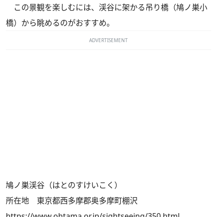
この景観を楽しむには、渓谷に架かる吊り橋（鳩ノ巣小
橋）から眺めるのがおすすめ。
ADVERTISEMENT
鳩ノ巣渓谷（はとのすけいこく）
所在地 東京都西多摩郡奥多摩町棚沢
https://www.ohtama.or.jp/sightseeing/350.html