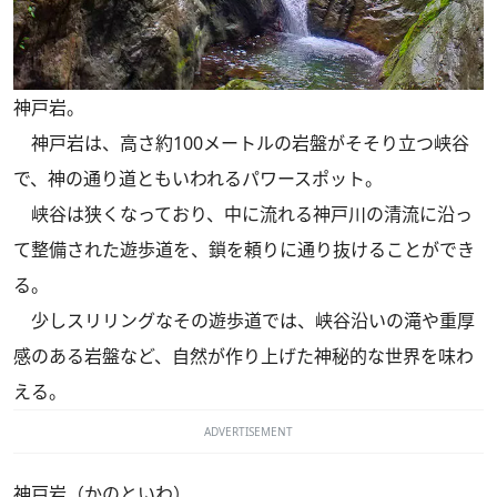
神戸岩。
神戸岩は、高さ約100メートルの岩盤がそそり立つ峡谷
で、神の通り道ともいわれるパワースポット。
峡谷は狭くなっており、中に流れる神戸川の清流に沿っ
て整備された遊歩道を、鎖を頼りに通り抜けることができ
る。
少しスリリングなその遊歩道では、峡谷沿いの滝や重厚
感のある岩盤など、自然が作り上げた神秘的な世界を味わ
える。
ADVERTISEMENT
神戸岩（かのといわ）