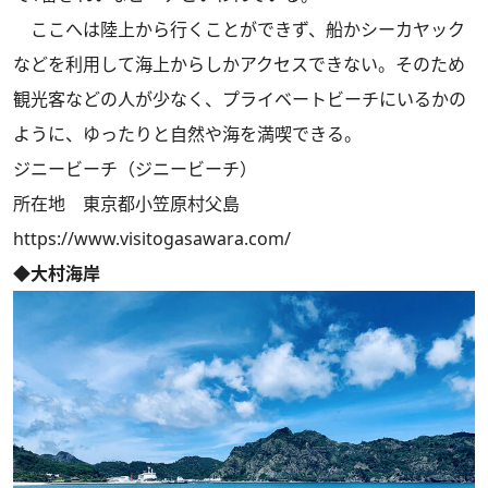
ここへは陸上から行くことができず、船かシーカヤック
などを利用して海上からしかアクセスできない。そのため
観光客などの人が少なく、プライベートビーチにいるかの
ように、ゆったりと自然や海を満喫できる。
ジニービーチ（ジニービーチ）
所在地 東京都小笠原村父島
https://www.visitogasawara.com/
◆大村海岸