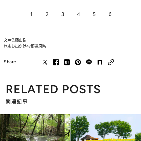
1
2
3
4
5
6
文＝佐藤由樹
旅＆お出かけ
47都道府県
Share
RELATED POSTS
関連記事