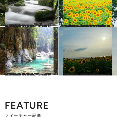
2023.8.5
【夏の絶景画像】2023年版 関東エリアの夏の絶景＆風物詩の画像（70点）
旅＆お出かけ
2023.8.2
【夏の絶景画像】2023年版 中部・北陸エリアの夏の絶景＆風物詩の画像（90点）
旅＆お出かけ
2023.8.1
【夏の絶景画像】2023年版 近畿エリアの夏の絶景＆風物詩の画像（70点）
旅＆お出かけ
2023.8.3
【夏の絶景画像】2023年版 九州・沖縄エリアの夏の絶景＆風物詩の画像（80点）
旅＆お出かけ
FEATURE
フィーチャー記事