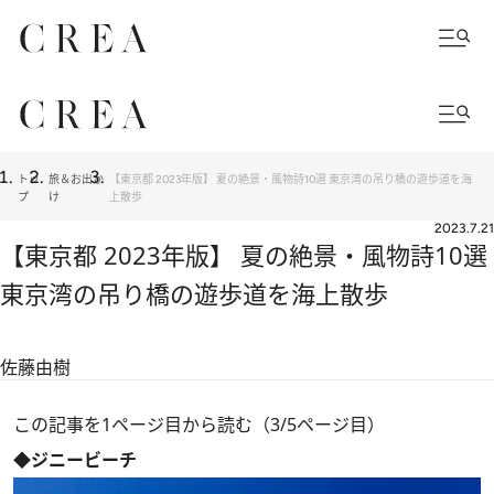
トッ
旅＆お出か
【東京都 2023年版】 夏の絶景・風物詩10選 東京湾の吊り橋の遊歩道を海
プ
け
上散歩
2023.7.21
【東京都 2023年版】 夏の絶景・風物詩10選
東京湾の吊り橋の遊歩道を海上散歩
佐藤由樹
この記事を1ページ目から読む（3/5ページ目）
◆ジニービーチ