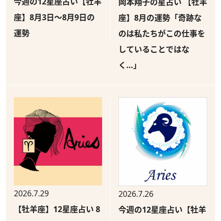
今週の12星座占い【牡羊
岡本翔子の星占い 【牡羊
座】8月3日～8月9日の
座】8月の運勢「奇跡な
運勢
のは私たちがこの仕事を
していることではな
く…」
2026.7.29
2026.7.26
【牡羊座】12星座占い 8
今週の12星座占い【牡羊