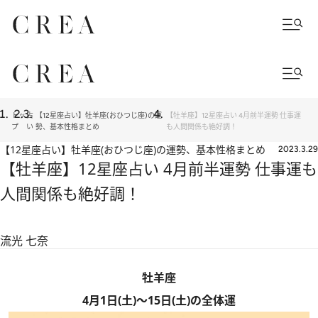
トッ
占
【12星座占い】牡羊座(おひつじ座)の運
【牡羊座】12星座占い 4月前半運勢 仕事運
プ
い
勢、基本性格まとめ
も人間関係も絶好調！
【12星座占い】牡羊座(おひつじ座)の運勢、基本性格まとめ
2023.3.29
【牡羊座】12星座占い 4月前半運勢 仕事運も
人間関係も絶好調！
流光 七奈
牡羊座
4月1日(土)～15日(土)の全体運