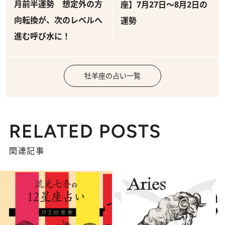
月前半運勢 想定外の方
座】7月27日～8月2日の
向転換が、次のレベルへ
運勢
進む呼び水に！
牡羊座の占い一覧
RELATED POSTS
関連記事