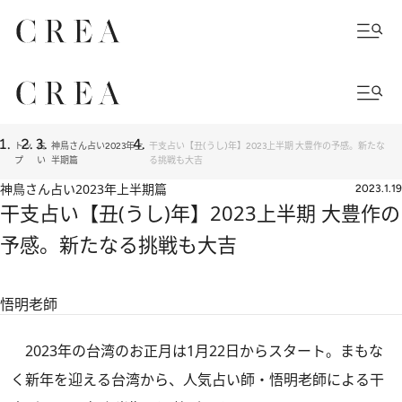
トッ
占
神鳥さん占い2023年上
干支占い【丑(うし)年】2023上半期 大豊作の予感。新たな
プ
い
半期篇
る挑戦も大吉
神鳥さん占い2023年上半期篇
2023.1.19
干支占い【丑(うし)年】2023上半期 大豊作の
予感。新たなる挑戦も大吉
悟明老師
2023年の台湾のお正月は1月22日からスタート。まもな
く新年を迎える台湾から、人気占い師・悟明老師による干