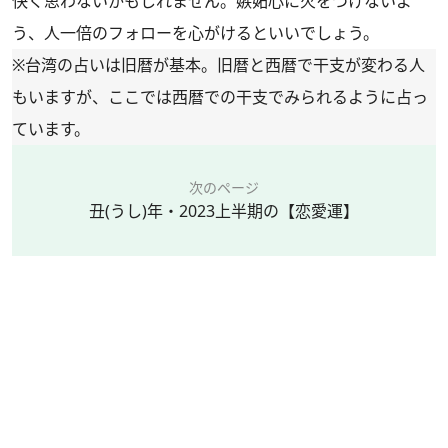
快く思わないかもしれません。嫉妬心に火をつけないよ
う、人一倍のフォローを心がけるといいでしょう。
※台湾の占いは旧暦が基本。旧暦と西暦で干支が変わる人
もいますが、ここでは西暦での干支でみられるように占っ
ています。
次のページ
丑(うし)年・2023上半期の【恋愛運】