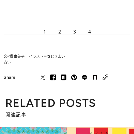
1
2
3
4
文=堀 由美子 イラスト＝さじきまい
占い
Share
RELATED POSTS
関連記事