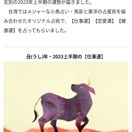
支別の2023年上半期の運勢が届きました。
台湾ではメジャーな小鳥占い・鳥卦と東洋の占星術を組
み合わせたオリジナル占術で、【仕事運】【恋愛運】【健
康運】を占ってもらいました。
丑(うし)年・2023上半期の【仕事運】