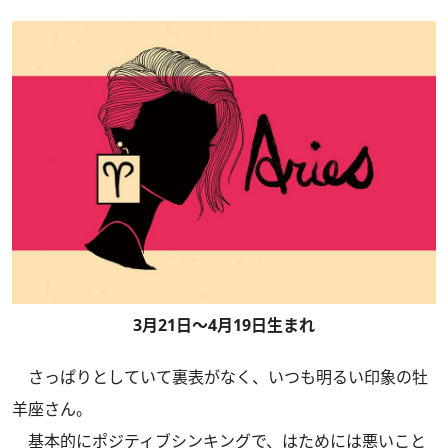
3月21日～4月19日生まれ
さっぱりとしていて裏表がなく、いつも明るい印象の牡
羊座さん。
基本的にポジティブシンキングで、はためには悪いこと