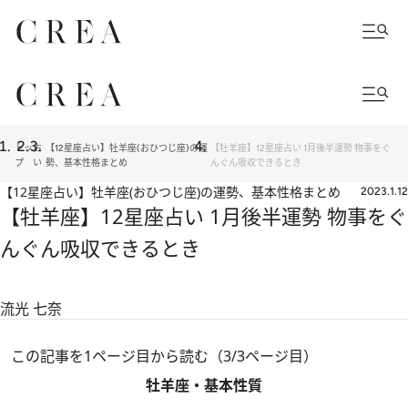
トッ
占
【12星座占い】牡羊座(おひつじ座)の運
【牡羊座】12星座占い 1月後半運勢 物事をぐ
プ
い
勢、基本性格まとめ
んぐん吸収できるとき
【12星座占い】牡羊座(おひつじ座)の運勢、基本性格まとめ
2023.1.12
【牡羊座】12星座占い 1月後半運勢 物事をぐ
んぐん吸収できるとき
流光 七奈
この記事を1ページ目から読む（3/3ページ目）
牡羊座・基本性質