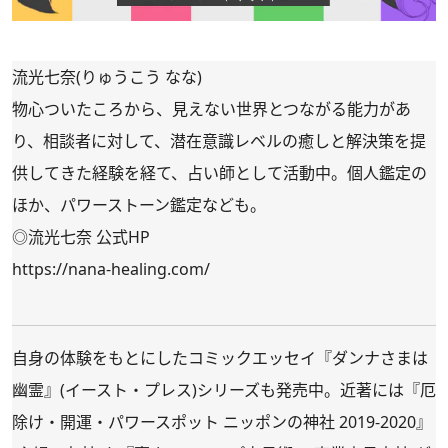
流光七奈(りゅうこう なな)
物心ついたころから、見えない世界とつながる能力があ
り、相談者に対して、潜在意識レベルの癒しと解決策を提
供してきた経験を経て、占い師として活動中。個人鑑定の
ほか、パワーストーン鑑定なども。
◎流光七奈 公式HP
https://nana-healing.com/
自身の体験をもとにしたコミックエッセイ『
ダンナさまは
幽霊
』(イースト・プレス)シリーズも発売中。近著には『
厄
除け・開運・パワースポット ニッポンの神社 2019-2020
』