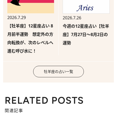
2026.7.29
2026.7.26
【牡羊座】12星座占い 8
今週の12星座占い【牡羊
月前半運勢 想定外の方
座】7月27日～8月2日の
向転換が、次のレベルへ
運勢
進む呼び水に！
牡羊座の占い一覧
RELATED POSTS
関連記事