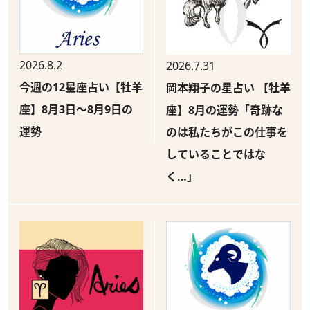
2026.8.2
2026.7.31
今週の12星座占い【牡羊
岡本翔子の星占い 【牡羊
座】8月3日～8月9日の
座】8月の運勢「奇跡な
運勢
のは私たちがこの仕事を
していることではな
く…」