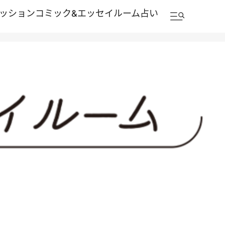
ッション
コミック&エッセイルーム
占い