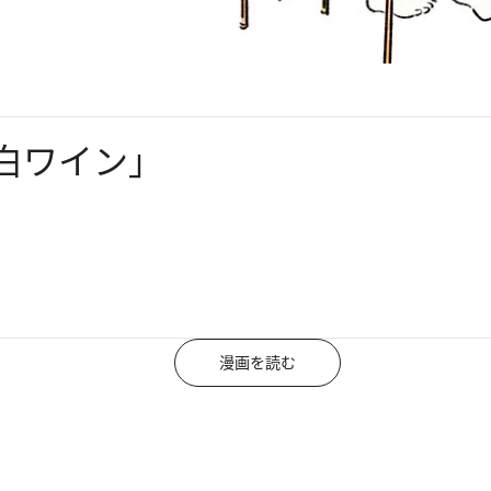
白ワイン」
漫画を読む