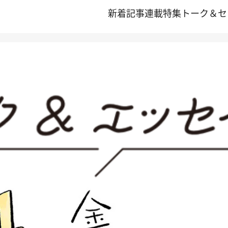
新着記事
連載
特集
トーク＆セ