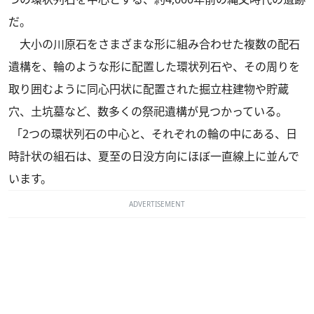
だ。
大小の川原石をさまざまな形に組み合わせた複数の配石
遺構を、輪のような形に配置した環状列石や、その周りを
取り囲むように同心円状に配置された掘立柱建物や貯蔵
穴、土坑墓など、数多くの祭祀遺構が見つかっている。
「2つの環状列石の中心と、それぞれの輪の中にある、日
時計状の組石は、夏至の日没方向にほぼ一直線上に並んで
います。
ADVERTISEMENT