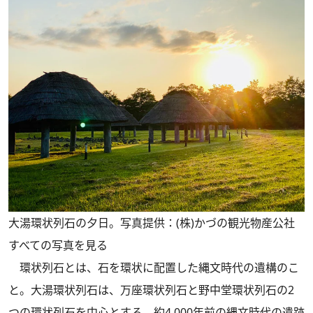
大湯環状列石の夕日。写真提供：(株)かづの観光物産公社
すべての写真を見る
環状列石とは、石を環状に配置した縄文時代の遺構のこ
と。大湯環状列石は、万座環状列石と野中堂環状列石の2
つの環状列石を中心とする、約4,000年前の縄文時代の遺跡