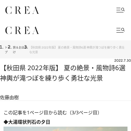
トッ
旅＆お出か
【秋田県 2022年版】 夏の絶景・風物詩6選 神輿が滝つぼを練り歩く勇壮
プ
け
な光景
2022.7.30
【秋田県 2022年版】 夏の絶景・風物詩6選
神輿が滝つぼを練り歩く勇壮な光景
佐藤由樹
この記事を1ページ目から読む（3/3ページ目）
◆大湯環状列石の夕日