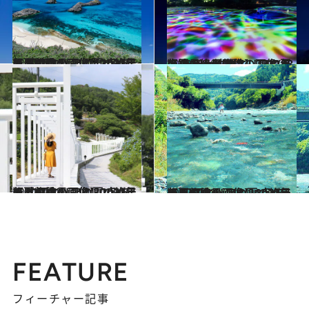
2022.7.24
【夏の絶景画像】2022年版 関東エリアの夏の絶景＆風物詩の画像(42点)をチェック！
旅＆お出かけ
2022.7.16
【夏の絶景画像】2022年版 九州・沖縄エリアの夏の絶景＆風物詩の画像(48点)をチェック！
旅＆お出かけ
2022.7.12
【夏の絶景画像】2022年版 中国エリアの夏の絶景＆風物詩の画像(30点)をチェック！
旅＆お出かけ
2022.7.12
【夏の絶景画像】2022年版 四国エリアの夏の絶景＆風物詩の画像(24点)をチェック！
旅＆お出かけ
FEATURE
フィーチャー記事