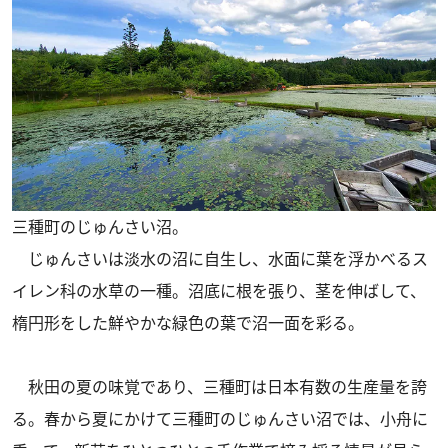
三種町のじゅんさい沼。
じゅんさいは淡水の沼に自生し、水面に葉を浮かべるス
イレン科の水草の一種。沼底に根を張り、茎を伸ばして、
楕円形をした鮮やかな緑色の葉で沼一面を彩る。
秋田の夏の味覚であり、三種町は日本有数の生産量を誇
る。春から夏にかけて三種町のじゅんさい沼では、小舟に