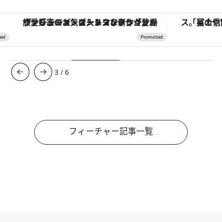
ヴァシュロン・コンスタンタン「オーヴァーシーズ・オートマティック」。旅愛好家のお気に入りコレクションから、ジェンダーレスな新作が登場
3
/
6
フィーチャー記事一覧