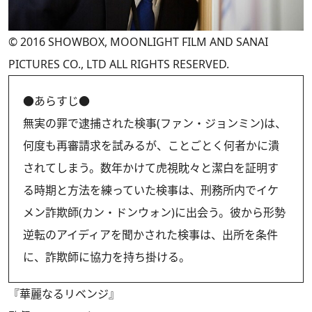
© 2016 SHOWBOX, MOONLIGHT FILM AND SANAI
PICTURES CO., LTD ALL RIGHTS RESERVED.
●あらすじ●
無実の罪で逮捕された検事(ファン・ジョンミン)は、
何度も再審請求を試みるが、ことごとく何者かに潰
されてしまう。数年かけて虎視眈々と潔白を証明す
る時期と方法を練っていた検事は、刑務所内でイケ
メン詐欺師(カン・ドンウォン)に出会う。彼から形勢
逆転のアイディアを聞かされた検事は、出所を条件
に、詐欺師に協力を持ち掛ける。
『華麗なるリベンジ』