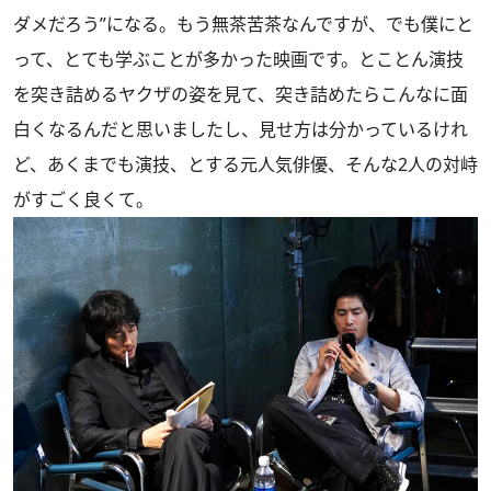
ダメだろう”になる。もう無茶苦茶なんですが、でも僕にと
って、とても学ぶことが多かった映画です。とことん演技
を突き詰めるヤクザの姿を見て、突き詰めたらこんなに面
白くなるんだと思いましたし、見せ方は分かっているけれ
ど、あくまでも演技、とする元人気俳優、そんな2人の対峙
がすごく良くて。