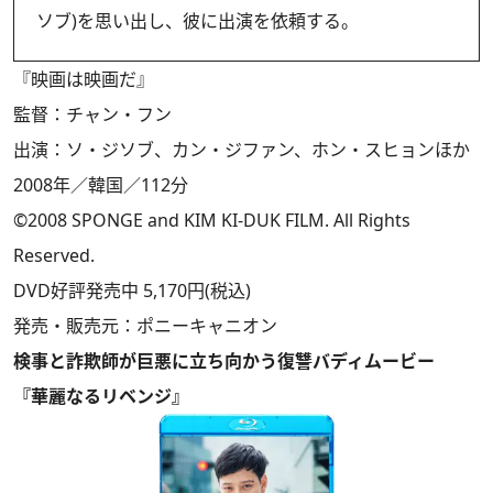
ソブ)を思い出し、彼に出演を依頼する。
『映画は映画だ』
監督：チャン・フン
出演：ソ・ジソブ、カン・ジファン、ホン・スヒョンほか
2008年／韓国／112分
©2008 SPONGE and KIM KI-DUK FILM. All Rights
Reserved.
DVD好評発売中 5,170円(税込)
発売・販売元：ポニーキャニオン
検事と詐欺師が巨悪に立ち向かう復讐バディムービー
『華麗なるリベンジ』