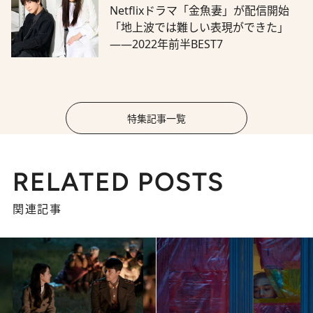
Netflixドラマ「金魚妻」が配信開始
「地上波では難しい表現ができた」
――2022年前半BEST7
特集記事一覧
RELATED POSTS
関連記事