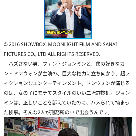
© 2016 SHOWBOX, MOONLIGHT FILM AND SANAI
PICTURES CO., LTD ALL RIGHTS RESERVED.
ハズさない男、ファン・ジョンミンと、僕の好きなカ
ン・ドンウォンが主演の、巨大な権力に立ち向かう、超フ
ィクションなエンターテインメント。ドンウォンが演じる
のは、女の子にモテてスタイルのいい二流詐欺師。ジョン
ミンは、正しいことを訴えていたのに、ハメられて捕まっ
た検事。そんな2人が刑務所の中で出会うんです。