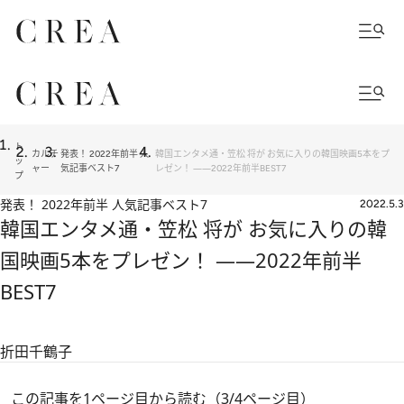
ト
カルチ
発表！ 2022年前半 人
韓国エンタメ通・笠松 将が お気に入りの韓国映画5本をプ
ッ
ャー
気記事ベスト7
レゼン！ ――2022年前半BEST7
プ
発表！ 2022年前半 人気記事ベスト7
2022.5.3
韓国エンタメ通・笠松 将が お気に入りの韓
国映画5本をプレゼン！ ――2022年前半
BEST7
折田千鶴子
この記事を1ページ目から読む（3/4ページ目）