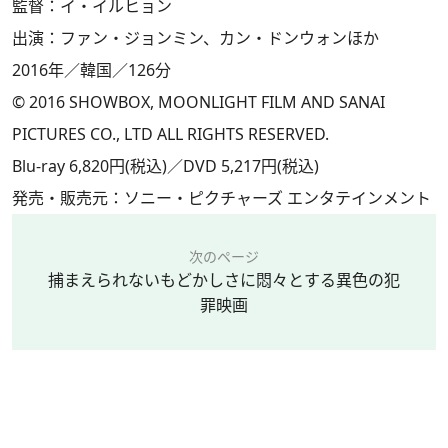
監督：イ・イルヒョン
出演：ファン・ジョンミン、カン・ドンウォンほか
2016年／韓国／126分
© 2016 SHOWBOX, MOONLIGHT FILM AND SANAI
PICTURES CO., LTD ALL RIGHTS RESERVED.
Blu-ray 6,820円(税込)／DVD 5,217円(税込)
発売・販売元：ソニー・ピクチャーズ エンタテインメント
次のページ
捕まえられないもどかしさに悶々とする異色の犯
罪映画