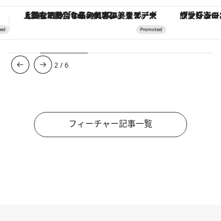
ヴァシュロン・コンスタンタン「オーヴァーシーズ・オートマティック」。旅愛好家のお気に入りコレクションから、ジェンダーレスな新作が登場
3
/
6
フィーチャー記事一覧