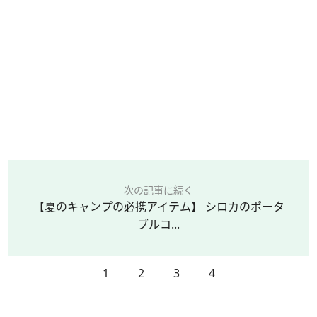
次の記事に続く
【夏のキャンプの必携アイテム】 シロカのポータ
ブルコ...
1
2
3
4