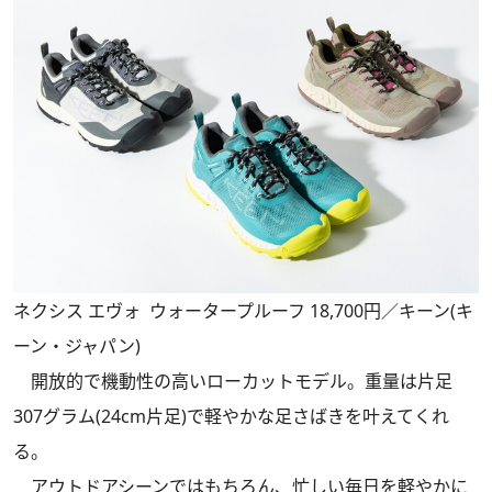
ネクシス エヴォ ウォータープルーフ 18,700円／キーン(キ
ーン・ジャパン)
開放的で機動性の高いローカットモデル。重量は片足
307グラム(24cm片足)で軽やかな足さばきを叶えてくれ
る。
アウトドアシーンではもちろん、忙しい毎日を軽やかに