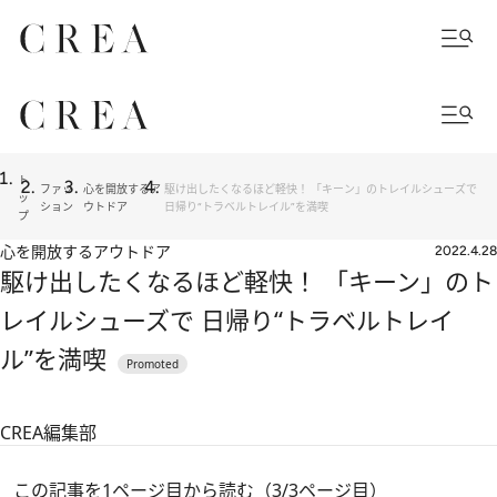
ト
ファッ
心を開放するア
駆け出したくなるほど軽快！ 「キーン」のトレイルシューズで
ッ
ション
ウトドア
日帰り“トラベルトレイル”を満喫
プ
心を開放するアウトドア
2022.4.28
駆け出したくなるほど軽快！ 「キーン」のト
レイルシューズで 日帰り“トラベルトレイ
ル”を満喫
CREA編集部
この記事を1ページ目から読む（3/3ページ目）