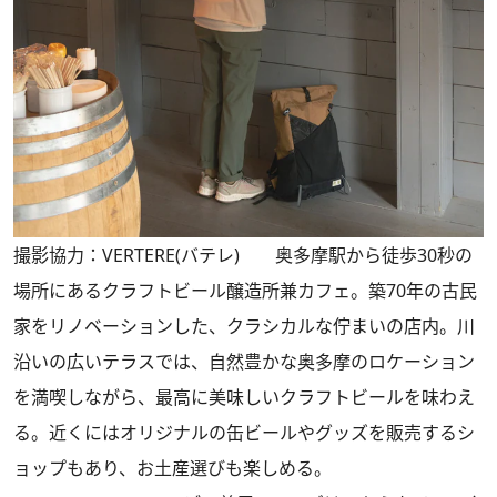
撮影協力：VERTERE(バテレ) 奥多摩駅から徒歩30秒の
場所にあるクラフトビール醸造所兼カフェ。築70年の古民
家をリノベーションした、クラシカルな佇まいの店内。川
沿いの広いテラスでは、自然豊かな奥多摩のロケーション
を満喫しながら、最高に美味しいクラフトビールを味わえ
る。近くにはオリジナルの缶ビールやグッズを販売するシ
ョップもあり、お土産選びも楽しめる。