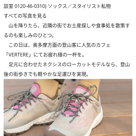
談室 0120-46-0310) ソックス／スタイリスト私物
すべての写真を見る
山を降りたら、近隣の街でお土産探しや食事処を散策す
るのも楽しみのひとつ。
この日は、奥多摩方面の登山客に人気のカフェ
「VERTERE」にてお疲れ様の一杯を。
足元に合わせたネクシスのローカットモデルなら、登山
後の街歩きでも軽やかな足運びを実現。