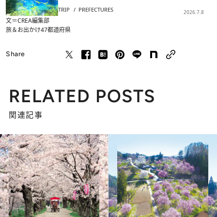
TRIP
PREFECTURES
2026.7.8
文＝CREA編集部
旅＆お出かけ
47都道府県
Share
RELATED POSTS
関連記事